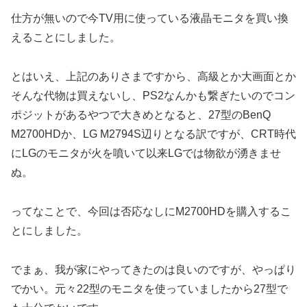
仕方が無いので今TV用に使っている液晶モニタを買い換
えることにしました。
とはいえ、上記のありさまですから、高級とか大画面とか
そんな代物は買えないし、PS2なんかも繋ぎたいのでコン
ポジットがあるやつで大きめとなると、27型のBenQ
M2700HDか、LG M2794S辺りとなる訳ですが、CRT時代
にLGのモニタが火を噴いて以来LGでは物欲が湧きませ
ぬ。
ってなことで、今回は否応なしにM2700HDを購入するこ
とにしました。
でまぁ、我が家にやってきたのは良いのですが、やっぱり
でかい。元々22型のモニタを使っていましたから27型で