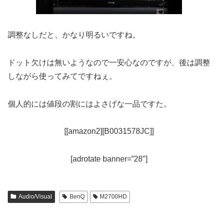
調整なしだと、かなり明るいですね。
ドット欠けは無いようなので一安心なのですが、後は調整
しながら使ってみてですねぇ。
個人的には値段の割にはよさげな一品ですた。
[[amazon2][B0031578JC]]
[adrotate banner=”28″]
Audio/Visual
BenQ
M2700HD