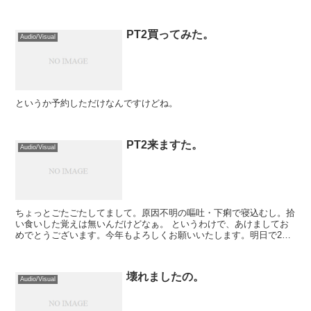
PT2買ってみた。
Audio/Visual
というか予約しただけなんですけどね。
PT2来ますた。
Audio/Visual
ちょっとごたごたしてまして。原因不明の嘔吐・下痢で寝込むし。拾
い食いした覚えは無いんだけどなぁ。 というわけで、あけましてお
めでとうございます。今年もよろしくお願いいたします。明日で2月
になっちゃいますけどね（ぉぃ。 昨...
壊れましたの。
Audio/Visual