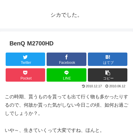
シカでした。
BenQ M2700HD
Twitter
Facebook
はてブ
Pocket
LINE
コピー
2010.12.17
2010.06.12
この時期、貰うものを貰っても出て行く物も多かったりす
るので、何故か貰った気がしない今日この頃、如何お過ご
しでしょうか？。
いや～、生きていくって大変ですね、ほんと。