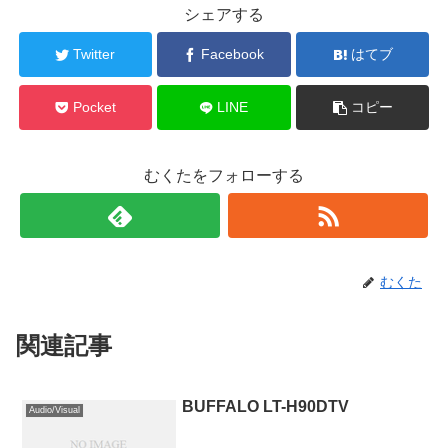
シェアする
Twitter
Facebook
はてブ
Pocket
LINE
コピー
むくたをフォローする
むくた
関連記事
BUFFALO LT-H90DTV
Audio/Visual