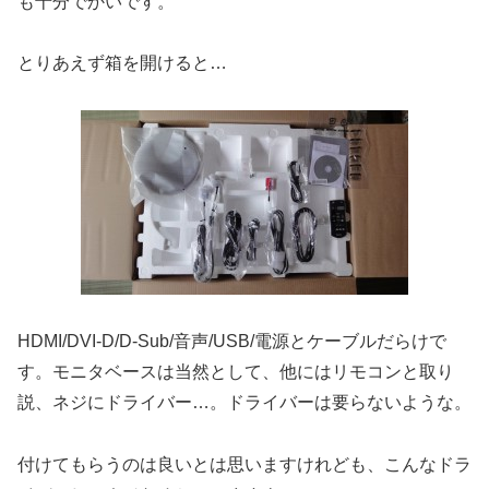
も十分でかいです。
とりあえず箱を開けると…
HDMI/DVI-D/D-Sub/音声/USB/電源とケーブルだらけで
す。モニタベースは当然として、他にはリモコンと取り
説、ネジにドライバー…。ドライバーは要らないような。
付けてもらうのは良いとは思いますけれども、こんなドラ