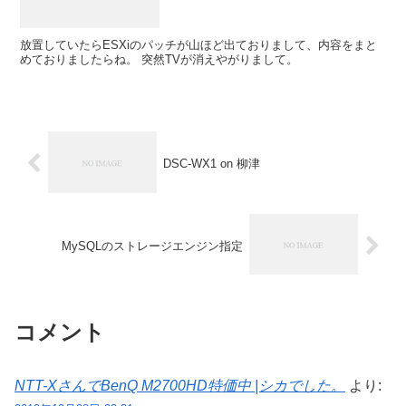
放置していたらESXiのパッチが山ほど出ておりまして、内容をまと
めておりましたらね。 突然TVが消えやがりまして。
DSC-WX1 on 柳津
MySQLのストレージエンジン指定
コメント
NTT-XさんでBenQ M2700HD特価中 |シカでした。
より: