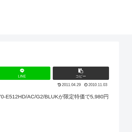
LINE
コピー
2011.04.29
2010.11.03
E512HD/AC/G2/BLUKが限定特価で5,980円