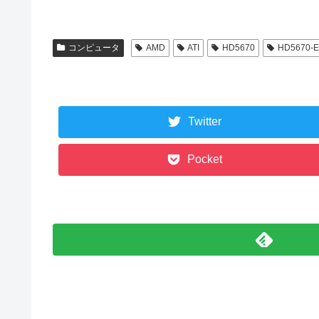
コンピュータ
AMD
ATI
HD5670
HD5670-E
Twitter
Pocket