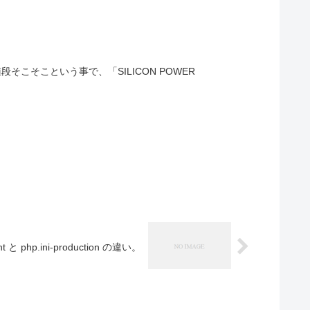
ent と php.ini-production の違い。