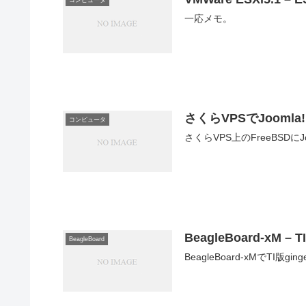
コンピュータ
一応メモ。
さくらVPSでJoomla!
コンピュータ
さくらVPS上のFreeBSD
BeagleBoard-xM – TI
BeagleBoard