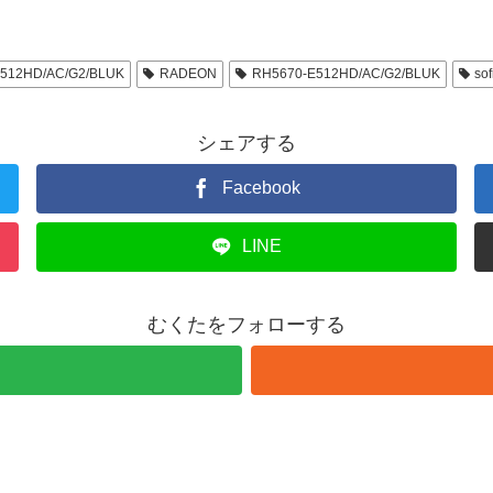
512HD/AC/G2/BLUK
RADEON
RH5670-E512HD/AC/G2/BLUK
so
シェアする
Facebook
LINE
むくたをフォローする