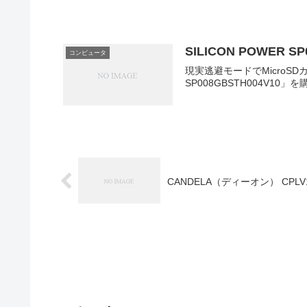
SILICON POWER SP
コンピュータ
現実逃避モードでMicroSDカードが必要になったので、A
SP008GBSTH004V10」
CANDELA（ディーオン） CPLV