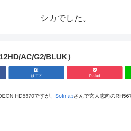
シカでした。
12HD/AC/G2/BLUK）
はてブ
Pocket
EON HD5670ですが、
Sofmap
さんで玄人志向のRH5670-