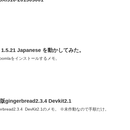
 1.5.21 Japanese を動かしてみた。
にJoomlaをインストールするメモ。
版gingerbread2.3.4 Devkit2.1
BeagleBoard-xMでTI版gingerbread2.3.4 DevKit2.1のメモ。 ※未作動なので手順だけ。