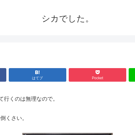
シカでした。
はてブ
Pocket
って行くのは無理なので。
面倒くさい。