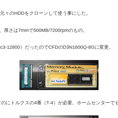
はは元々のHDDをクローンして使う事にした。
99、厚さは7mmで500MB/7200rpmのもの。
c3-12800）だったのでCFDのD3N1600Q-8Gに変更。
のにトルクスの4番（T-4）が必要。ホームセンターで