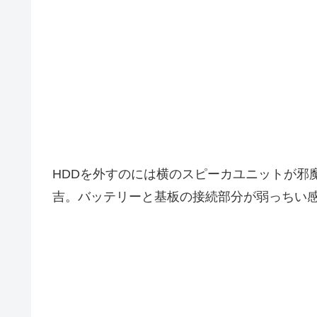
HDDを外すのには横のスピーカユニットが邪
吉。バッテリーと基板の接続部分が弱っちい