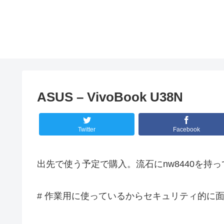
ASUS – VivoBook U38N
Twitter
Facebook
出先で使う予定で購入。流石にnw8440を持
# 作業用に使っているからセキュリティ的に