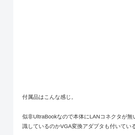
付属品はこんな感じ。
似非UltraBookなので本体にLANコネクタ
識しているのかVGA変換アダプタも付いてい