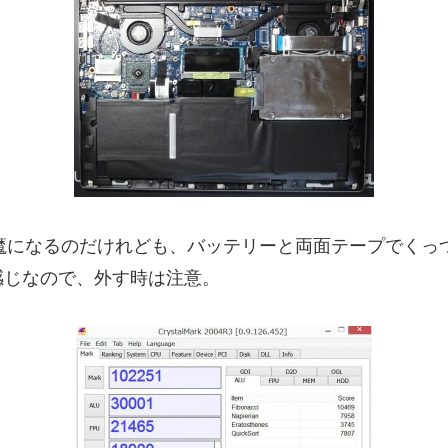
魔になるのだけれども、バッテリーと両面テープでくっ
感じなので、外す時は注意。