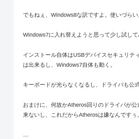
でもねぇ、Windows8な訳ですよ。使いづ
Windows7に入れ替えようと思って少し試し
インストール自体はUSBデバイスセキュリティを
は出来るし、Windows7自体も動く。
キーボードが光らなくなるし、ドライバも公式の
おまけに、何故かAtheros回りのドライ
来ないし、これだからAtherosは嫌なんですぅ
…