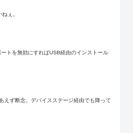
かねぇ。
サポートを無効にすればUSB経由のインストール
りあえず断念。デバイスステージ経由でも降って