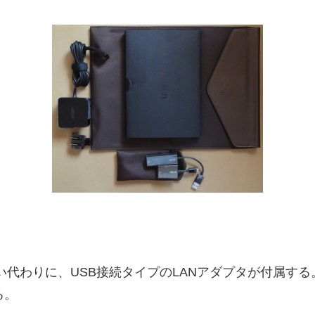
が無い代わりに、USB接続タイプのLANアダプタが付属す
る。