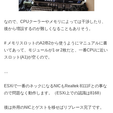
なので、CPUクーラーやメモリによっては干渉したり、
後から増設するのが難しくなることもありそう。
# メモリスロットのA2/B2から使うようにマニュアルに書
いてあって、モジュールが1 or 2枚だと、一番CPUに近い
スロット(A1)が空くので。
…
ESXiで一番のネックになるNICもRealtek 8111Fとの事な
ので問題なく動作します。（ESXi上での認識は8168）
後は外用のNICとゲストを移せばリプレース完了です。