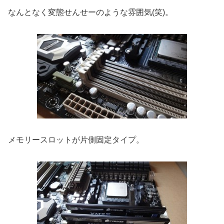
なんとなく変態せんせーのような雰囲気(笑)。
メモリースロットが片側固定タイプ。