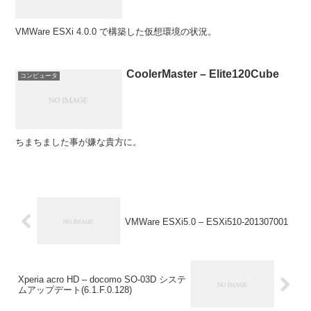
VMWare ESXi 4.0.0 で構築した仮想環境の状況。
CoolerMaster – Elite120Cube
コンピュータ
ちまちました事が嫌な貴方に。
VMWare ESXi5.0 – ESXi510-201307001
Xperia acro HD – docomo SO-03D システ
ムアップデート(6.1.F.0.128)