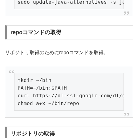
sudo update-java-alternatives -s java-6
repoコマンドの取得
リポジトリ取得のためにrepoコマンドを取得。
mkdir ~/bin

PATH=~/bin:$PATH

curl https://dl-ssl.google.com/dl/googl
chmod a+x ~/bin/repo
リポジトリの取得