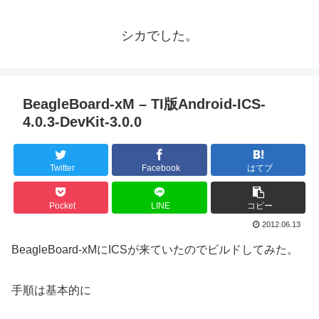
シカでした。
BeagleBoard-xM – TI版Android-ICS-
4.0.3-DevKit-3.0.0
Twitter
Facebook
はてブ
Pocket
LINE
コピー
2012.06.13
BeagleBoard-xMにICSが来ていたのでビルドしてみた。
手順は基本的に