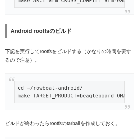
make ARCH=arm CROSS_COMPILE=arm-eabi- u
Android rootfsのビルド
下記を実行してrootfsをビルドする（かなりの時間を要す
るので注意）。
cd ~/rowboat-android/

make TARGET_PRODUCT=beagleboard OMAPES=
ビルドが終わったらrootfsのtarballを作成しておく。