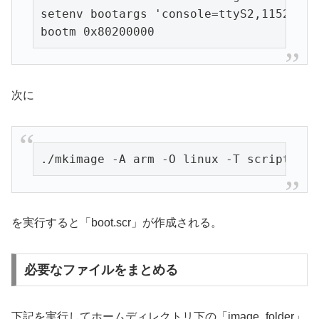
setenv bootargs 'console=ttyS2,115200n8
bootm 0x80200000
次に
./mkimage -A arm -O linux -T script -C 
を実行すると「boot.scr」が作成される。
必要なファイルをまとめる
下記を実行してホームディレクトリ下の「image_folder」