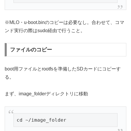
※MLO・u-boot.binのコピーは必要なし。合わせて、コマ
ンド実行の際はsudo経由で行うこと。
ファイルのコピー
boot用ファイルとrootfsを準備したSDカードにコピーす
る。
まず、image_folderディレクトリに移動
cd ~/image_folder