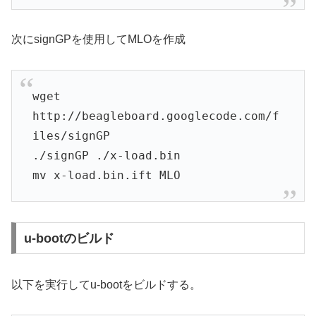
次にsignGPを使用してMLOを作成
wget
http://beagleboard.googlecode.com/f
iles/signGP
./signGP ./x-load.bin
mv x-load.bin.ift MLO
u-bootのビルド
以下を実行してu-bootをビルドする。