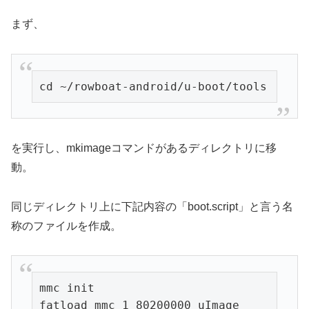
まず、
cd ~/rowboat-android/u-boot/tools
を実行し、mkimageコマンドがあるディレクトリに移
動。
同じディレクトリ上に下記内容の「boot.script」と言う名
称のファイルを作成。
mmc init

fatload mmc 1 80200000 uImage
