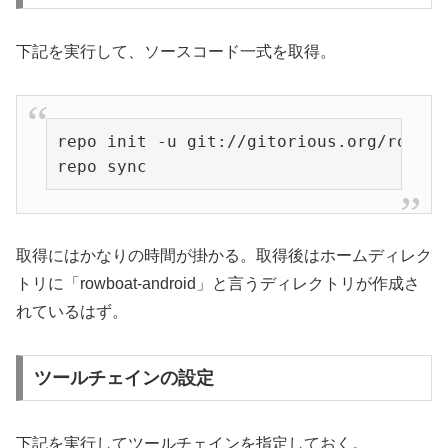
下記を実行して、ソースコード一式を取得。
repo init -u git://gitorious.org/rowboa
repo sync
取得にはかなりの時間が掛かる。取得後はホームディレク
トリに「rowboat-android」と言うディレクトリが作成さ
れているはず。
ツールチェインの設定
下記を実行してツールチェインを指定しておく。