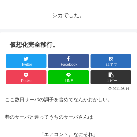
シカでした。
仮想化完全移行。
Twitter
Facebook
はてブ
Pocket
LINE
コピー
2011.08.14
ここ数日サーバの調子を含めてなんかおかしい。
巷のサーバと違ってうちのサーバさんは
「エアコン？。なにそれ」