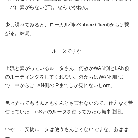
ーバに繋がらない(汗)。なんでやねん。
少し調べてみると、ローカル側(vSphere Client)からは繋
がる。結局、
「ルータですか。」
上流と繋がっているルータさん。何故かWAN側とLAN側
のルーティングをしてくれない。外からはWAN側IPま
で、中からはLAN側のIPまでしか見れないしorz。
色々弄ってもうんともすんとも言わないので、仕方なく昔
使っていたLinkSysのルータを使ってみたら無事復旧。
いやー、安物ルータは使うもんじゃないですな、あはは
ー。