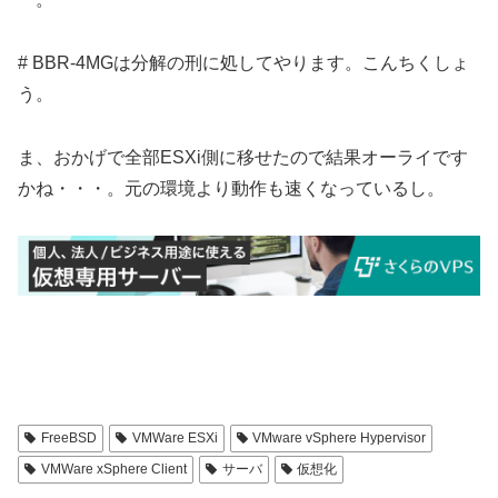
# BBR-4MGは分解の刑に処してやります。こんちくしょ
う。
ま、おかげで全部ESXi側に移せたので結果オーライです
かね・・・。元の環境より動作も速くなっているし。
FreeBSD
VMWare ESXi
VMware vSphere Hypervisor
VMWare xSphere Client
サーバ
仮想化