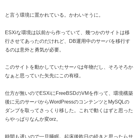
と言う環境に置かれている。かわいそうに。
ESXiな環境は以前から作っていて、幾つかのサイトは移
行させてあったのだけれど、DB運用中のサーバを移行す
るのは意外と勇気が必要。
このサイトを動かしていたサーバは年物だし、そろそろか
なぁと思っていた矢先にこの有様。
仕方が無いのでESXiにFreeBSDのVMを作って、環境構築
後に元のサーバからWordPressのコンテンツとMySQLの
ダンプを取ってさっくり移した。これで動くはずと思った
らやっぱりなんか変orz。
時間も遅いので一旦睡眠。起床後昨日の続きと思ったらサ