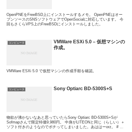
OpenPNEをFreeBSD上にインストールするメモ。 OpenPNEはオー
プンソースのSNSソフトウェアでOpenSocialに対応しています。 今
回もさくらVPS上のFreeBSDにインストールしました。
VMWare ESXi 5.0 – 仮想マシンの
コンピュータ
作成。
VMWare ESXi 5.0 で仮想マシンの作成手順を確認。
Sony Optiarc BD-5300S+S
コンピュータ
物欲が沸かないなあと思っていたらSony Optiarc BD-5300S+Sが
Sofmapさんで限定特価9,980円。 中身がLITEONと同じ（らしい）＋
ソフト付きのようなのでポチってしまいました。あははーorz。 # 大
丈...