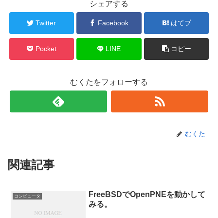
シェアする
Twitter
Facebook
はてブ
Pocket
LINE
コピー
むくたをフォローする
むくた
関連記事
FreeBSDでOpenPNEを動かして
コンピュータ
みる。