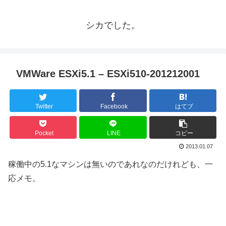
シカでした。
VMWare ESXi5.1 – ESXi510-201212001
Twitter
Facebook
はてブ
Pocket
LINE
コピー
2013.01.07
稼働中の5.1なマシンは無いのであれなのだけれども、一
応メモ。