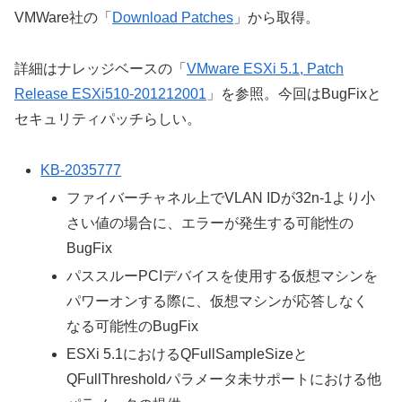
VMWare社の「
Download Patches
」から取得。
詳細はナレッジベースの「
VMware ESXi 5.1, Patch
Release ESXi510-201212001
」を参照。今回はBugFixと
セキュリティパッチらしい。
KB-2035777
ファイバーチャネル上でVLAN IDが32n-1より小
さい値の場合に、エラーが発生する可能性の
BugFix
パススルーPCIデバイスを使用する仮想マシンを
パワーオンする際に、仮想マシンが応答しなく
なる可能性のBugFix
ESXi 5.1におけるQFullSampleSizeと
QFullThresholdパラメータ未サポートにおける他