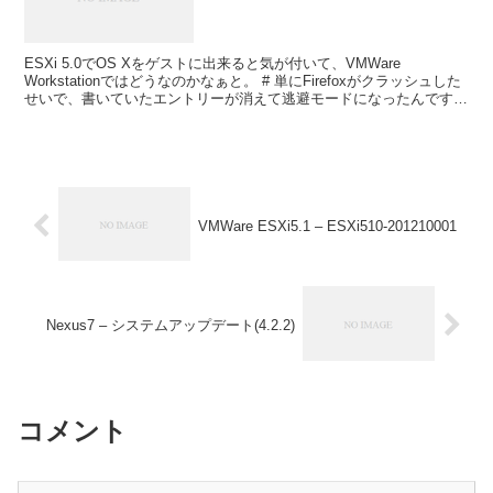
ESXi 5.0でOS Xをゲストに出来ると気が付いて、VMWare
Workstationではどうなのかなぁと。 # 単にFirefoxがクラッシュした
せいで、書いていたエントリーが消えて逃避モードになったんですけ
れどもね。
VMWare ESXi5.1 – ESXi510-201210001
Nexus7 – システムアップデート(4.2.2)
コメント