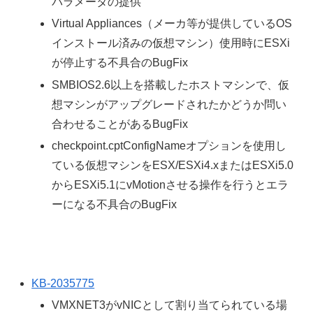
パラメータの提供
Virtual Appliances（メーカ等が提供しているOS
インストール済みの仮想マシン）使用時にESXi
が停止する不具合のBugFix
SMBIOS2.6以上を搭載したホストマシンで、仮
想マシンがアップグレードされたかどうか問い
合わせることがあるBugFix
checkpoint.cptConfigNameオプションを使用し
ている仮想マシンをESX/ESXi4.xまたはESXi5.0
からESXi5.1にvMotionさせる操作を行うとエラ
ーになる不具合のBugFix
KB-2035775
VMXNET3がvNICとして割り当てられている場