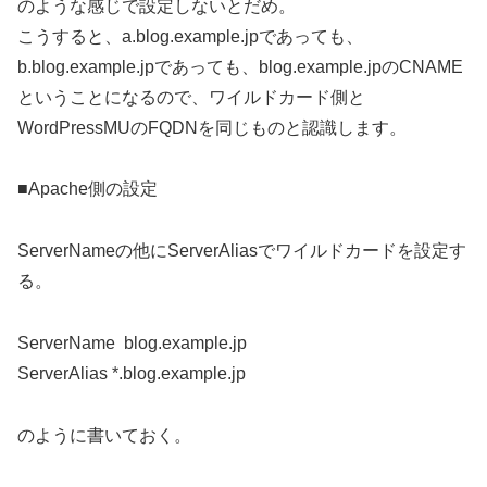
のような感じで設定しないとだめ。
こうすると、a.blog.example.jpであっても、
b.blog.example.jpであっても、blog.example.jpのCNAME
ということになるので、ワイルドカード側と
WordPressMUのFQDNを同じものと認識します。
■Apache側の設定
ServerNameの他にServerAliasでワイルドカードを設定す
る。
ServerName blog.example.jp
ServerAlias *.blog.example.jp
のように書いておく。