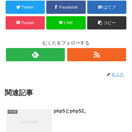
Twitter
Facebook
はてブ
Pocket
LINE
コピー
むくたをフォローする
むくた
関連記事
php5とphp52。
未分類