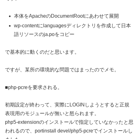
本体をApacheのDocumentRootにあわせて展開
wp-contentにlanguagesディレクトリを作成して日本
語リソースのja.poをコピー
で基本的に動くのだと思います。
ですが、某所の環境的な問題ではまったのでメモ。
■php-pcreを要求される。
初期設定が終わって、実際にLOGINしようとすると正規
表現用のモジュールが無いと怒られます。
php5-extensionのインストールで指定していなかったと思
われるので、portinstall devel/php5-pcreでインストールし