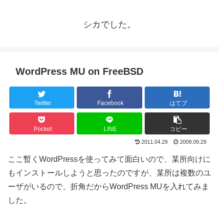
シカでした。
WordPress MU on FreeBSD
Twitter
Facebook
はてブ
Pocket
LINE
コピー
2011.04.29
2009.09.29
ここ暫くWordPressを使ってみて面白いので、某所向けに
もインストールしようと思ったのですが、某所は複数のユ
ーザがいるので、折角だからWordPress MUを入れてみま
した。