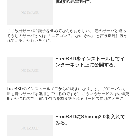
仮想化完全移行。
ここ数日サーバの調子を含めてなんかおかしい。 巷のサーバと違っ
てうちのサーバさんは 「エアコン？。なにそれ」 と言う環境に置か
れている。かわいそうに。
FreeBSDをインストールしてイ
ンターネット上に公開する。
FreeBSDのインストールメモからの続きになります。 グローバルな
IPを持つサーバは運用しているのですが、こういうサービスは結構費
用がかさむので、固定IP1つを割り振られるサービス向けのメモにな
ります。 ちなみに、サーバ等をイ...
FreeBSDにShindig2.0を入れて
みる。