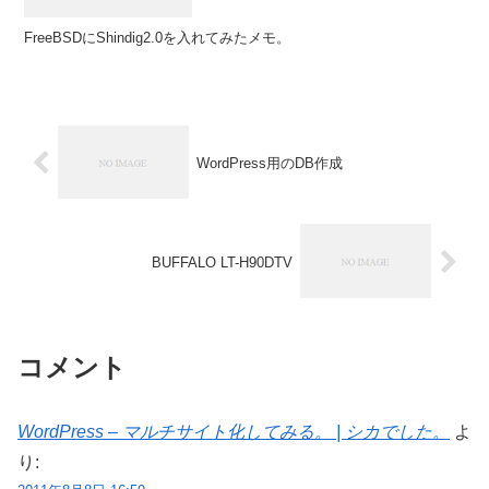
FreeBSDにShindig2.0を入れてみたメモ。
WordPress用のDB作成
BUFFALO LT-H90DTV
コメント
WordPress – マルチサイト化してみる。 | シカでした。
よ
り: