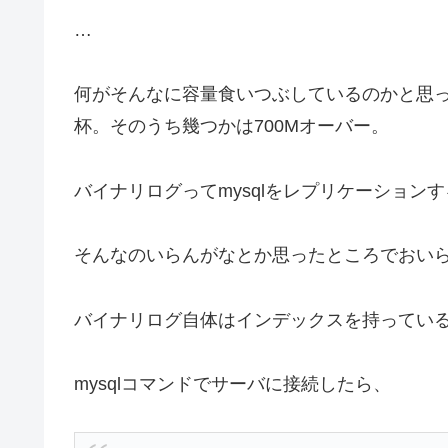
…
何がそんなに容量食いつぶしているのかと思ったらやっぱ
杯。そのうち幾つかは700Mオーバー。
バイナリログってmysqlをレプリケーション
そんなのいらんがなとか思ったところでおいら
バイナリログ自体はインデックスを持っているの
mysqlコマンドでサーバに接続したら、