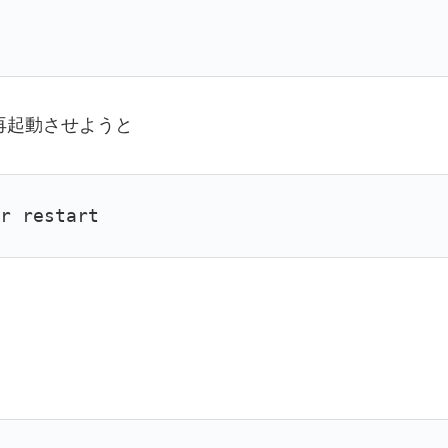
ず再起動させようと
er restart