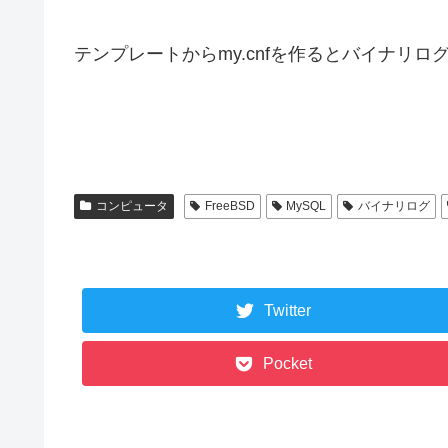
テンプレートからmy.cnfを作るとバイナリ
コンピュータ
FreeBSD
MySQL
バイナリログ
Twitter
Pocket