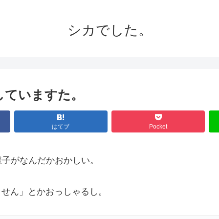
シカでした。
していますた。
はてブ
Pocket
様子がなんだかおかしい。
きません」とかおっしゃるし。