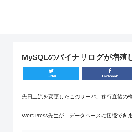
MySQLのバイナリログが増殖
Twitter
Facebook
先日上流を変更したこのサーバ。移行直後の
WordPress先生が「データベースに接続で