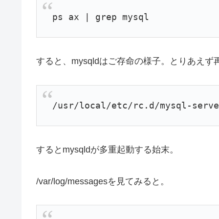
ps ax | grep mysql
すると、mysqldはご存命の様子。とりあえ
/usr/local/etc/rc.d/mysql-serv
するとmysqldが多重起動する始末。
/var/log/messagesを見てみると。