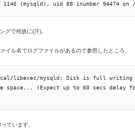
 1146 (mysqld), uid 88 inumber 94474 on 
ミングで何故に(汗)。
r”のようなファイル名でログファイルがあるので参照したところ、
ocal/libexec/mysqld: Disk is full writing
ee space... (Expect up to 60 secs delay f
仰っています。