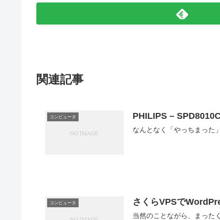
関連記事
PHILIPS – SPD8
コンピュータ
なんとなく「やっちまった
さくらVPSでWordP
コンピュータ
当然のことながら、まった