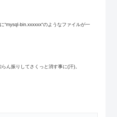
sql-bin.xxxxxx”のようなファイルが一
らん振りしてさくっと消す事に(汗)。