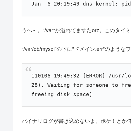
Jan 6 20:19:49 dns kernel: pid
うへ～。”/var”が溢れてますたorz。このタイ
“/var/db/mysql”の下に”ドメイン.er
110106 19:49:32 [ERROR] /usr/l
28). Waiting for someone to fr
freeing disk space)
バイナリログが書き込めないよ、ボケ！とか