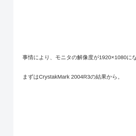
事情により、モニタの解像度が1920×1080
まずはCrystakMark 2004R3の結果から。