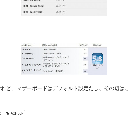
Dなのだけれど、マザーボードはデフォルト設定だし、その辺は
D
ASRock