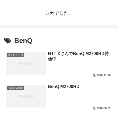
シカでした。
BenQ
NTT-XさんでBenQ M2700HD特
コンピュータ
価中
2010.12.28
BenQ M2700HD
Audio/Visual
2010.06.12