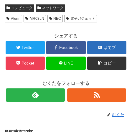
コンピュータ
ネットワーク
Aterm
MR03LN
NEC
電子ガジェット
シェアする
Twitter
Facebook
はてブ
Pocket
LINE
コピー
むくたをフォローする
むくた