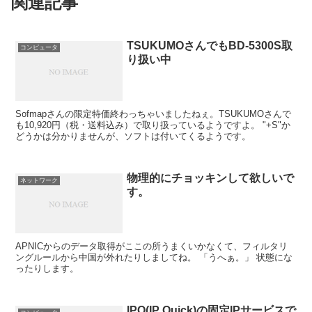
関連記事
TSUKUMOさんでもBD-5300S取
コンピュータ
り扱い中
Sofmapさんの限定特価終わっちゃいましたねぇ。TSUKUMOさんで
も10,920円（税・送料込み）で取り扱っているようですよ。 "+S"か
どうかは分かりませんが、ソフトは付いてくるようです。
物理的にチョッキンして欲しいで
ネットワーク
す。
APNICからのデータ取得がここの所うまくいかなくて、フィルタリ
ングルールから中国が外れたりしましてね。 「うへぁ。」 状態にな
ったりします。
IPQ(IP Quick)の固定IPサービスで