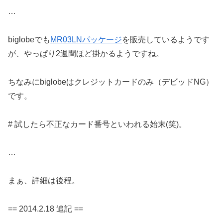
…
biglobeでも
MR03LNパッケージ
を販売しているようです
が、やっぱり2週間ほど掛かるようですね。
ちなみにbiglobeはクレジットカードのみ（デビッドNG）
です。
# 試したら不正なカード番号といわれる始末(笑)。
…
まぁ、詳細は後程。
== 2014.2.18 追記 ==