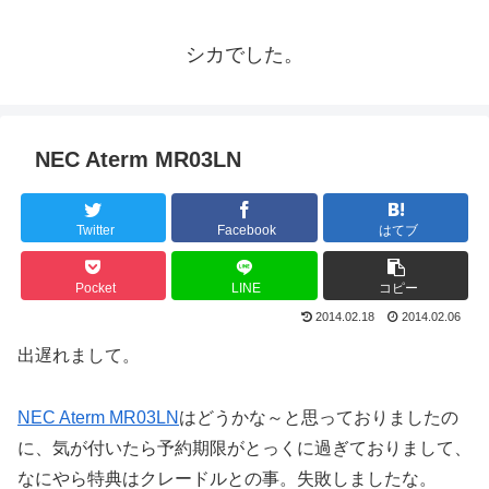
シカでした。
NEC Aterm MR03LN
Twitter
Facebook
はてブ
Pocket
LINE
コピー
2014.02.18
2014.02.06
出遅れまして。
NEC Aterm MR03LN
はどうかな～と思っておりましたの
に、気が付いたら予約期限がとっくに過ぎておりまして、
なにやら特典はクレードルとの事。失敗しましたな。