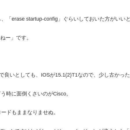
ase startup-config」ぐらいしておいた方がい
らねー」です。
なので良いとしても、IOSが15.1(2)T1なので、少し古かっ
う時に面倒くさいのがCisco。
ロードもままなりませぬ。