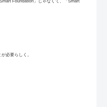
Foundation」じゃなくて、「Smart
とが必要らしく。