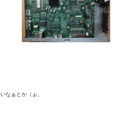
ないなぁとか（ぉ。