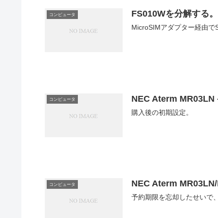
FS010Wを分解する
コンピュータ
MicroSIMアダプター経由
NEC Aterm MR03L
コンピュータ
購入後の初期設定。
NEC Aterm MR03L
コンピュータ
予約期限を忘却したせいで