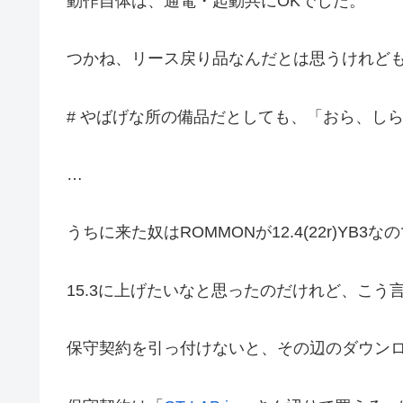
動作自体は、通電・起動共にOKでした。
つかね、リース戻り品なんだとは思うけれども、「er
# やばげな所の備品だとしても、「おら、し
…
うちに来た奴はROMMONが12.4(22r)YB3
15.3に上げたいなと思ったのだけれど、こう言
保守契約を引っ付けないと、その辺のダウン