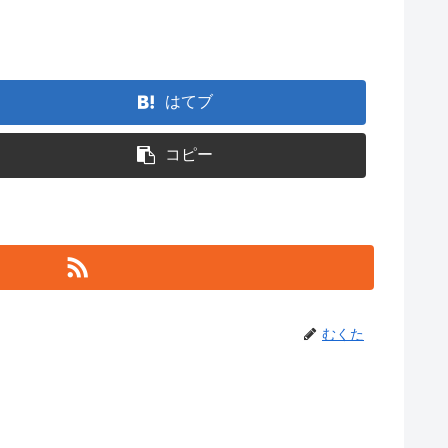
はてブ
コピー
むくた