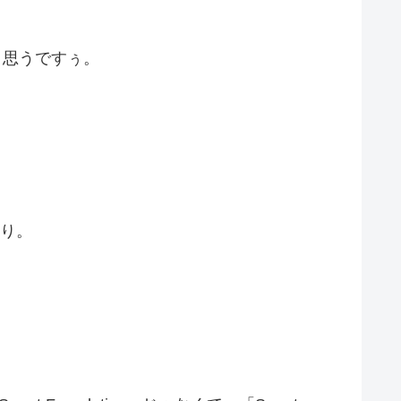
いと思うですぅ。
たり。