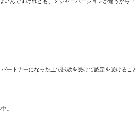
んですけれども、メジャーバージョンが違うから「Smart 
、パートナーになった上で試験を受けて認定を受けるこ
。
み中。