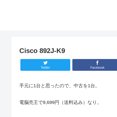
Cisco 892J-K9
Twitter
Facebook
手元に1台と思ったので、中古を1台。
電脳売王で9,699円（送料込み）なり。