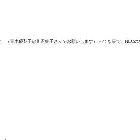
「モバイルルータが欲しいな」（青木優梨子@川澄綾子さんでお願いし