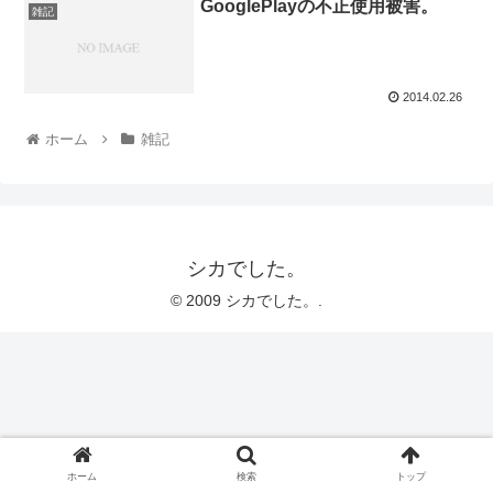
GooglePlayの不正使用被害。
雑記
2014.02.26
ホーム
雑記
シカでした。
© 2009 シカでした。.
ホーム
検索
トップ