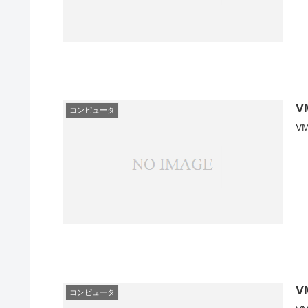
V
コンピュータ
V
V
コンピュータ