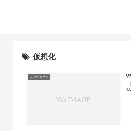
仮想化
V
コンピュータ
「
4