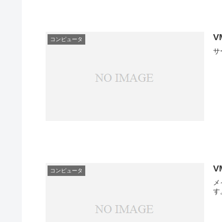
V
コンピュータ
V
コンピュータ
メイ
す