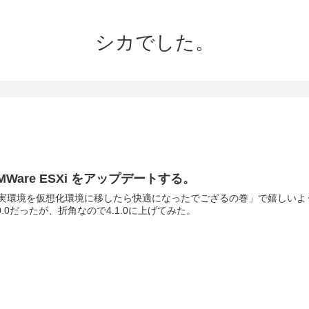
シカでした。
MWare ESXi をアップデートする。
実環境を仮想化環境に移したら快適になったでござるの巻」で嬉しいような悲しいような。 仮想化環
.0.0だったが、折角なので4.1.0に上げてみた。