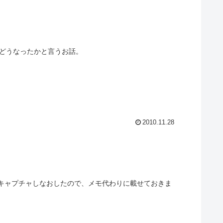
ら2ヶ月少し。 ランニングコストがどうなったかと言うお話。
2010.11.28