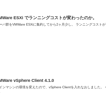
MWare ESXi でランニングコストが変わったのか。
サーバ群をVMWare ESXiに集約してか
MWare vSphere Client 4.1.0
ンマシンの環境を変えたので、vSphere Clientを入れなおしました。 キャプチャしなおしたので、メモ代わりに載せておきま
。