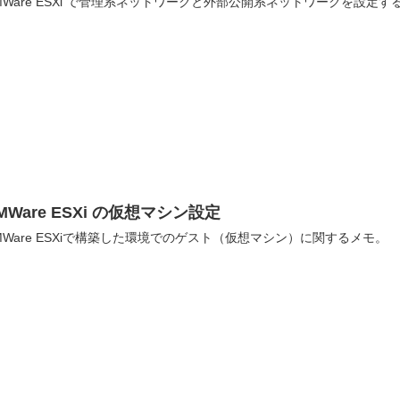
MWare ESXi で管理系ネットワークと外部公開系ネットワークを設定す
MWare ESXi の仮想マシン設定
MWare ESXiで構築した環境でのゲスト（仮想マシン）に関するメモ。