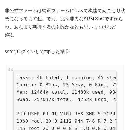
非公式ファームは純正ファームに比べて機能てんこもり状
態になってますね。でも、元々非力なARM SoCですから
ね。あんまり期待するのも酷かなとも思いますけれど
(笑)。
sshでログインしてtopした結果
Tasks: 46 total, 1 running, 45 sleeping
Cpu(s): 0.3%us, 23.5%sy, 0.0%ni, 72.3%i
Mem: 12464k total, 11480k used, 984k fr
Swap: 257032k total, 4252k used, 252780
PID USER PR NI VIRT RES SHR S %CPU %MEM
1060 root 20 0 2112 944 748 R 7.2 7.6 0
145 root 20 0 0 0 0 S 1.8 0.0 0:04.12 k