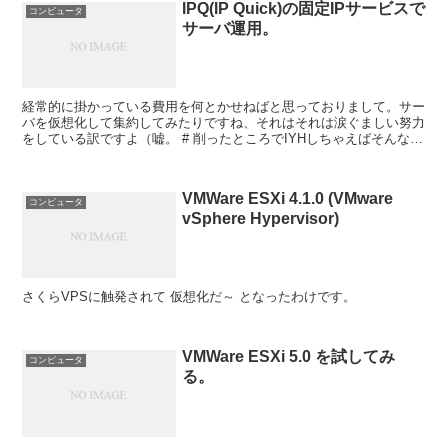
IPQ(IP Quick)の固定IPサービスで
コンピュータ
サーバ運用。
経常的に掛かっている費用を何とかせねばと思っておりまして。サー
バを仮想化して集約してみたりですね、それはそれは涙ぐましい努力
をしている訳ですよ（嘘。 # 削ったところでIYHしちゃえばそんなの
すぐに吹っ飛びますしねぇ。 このbl...
VMWare ESXi 4.1.0 (VMware
コンピュータ
vSphere Hypervisor)
さくらVPSに触発されて 仮想化だ～ となったわけです。
VMWare ESXi 5.0 を試してみ
コンピュータ
る。