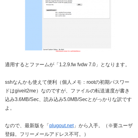
適用するとファームが「1.2.9.fw fvdw 7.0」となります。
sshなんかも使えて便利（個人メモ：rootの初期パスワー
ドはgiveit2me）なのですが、ファイルの転送速度が書き
込み3.6MB/Sec、読み込み5.0MB/Secとがっかりな訳です
よ。
なので、最新版を「
plugout.net
」から入手。（※要ユーザ
登録。フリーメールアドレス不可。）