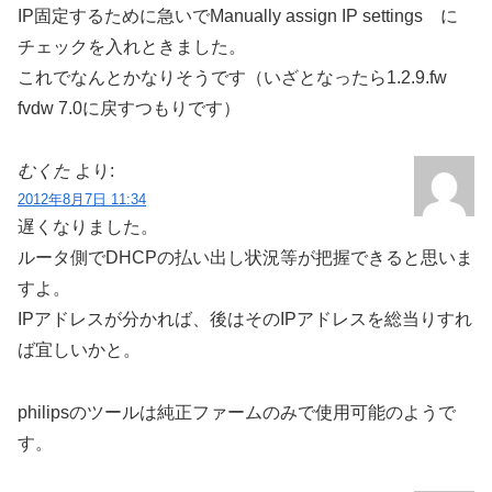
IP固定するために急いでManually assign IP settings に
チェックを入れときました。
これでなんとかなりそうです（いざとなったら1.2.9.fw
fvdw 7.0に戻すつもりです）
むくた
より:
2012年8月7日 11:34
遅くなりました。
ルータ側でDHCPの払い出し状況等が把握できると思いま
すよ。
IPアドレスが分かれば、後はそのIPアドレスを総当りすれ
ば宜しいかと。
philipsのツールは純正ファームのみで使用可能のようで
す。