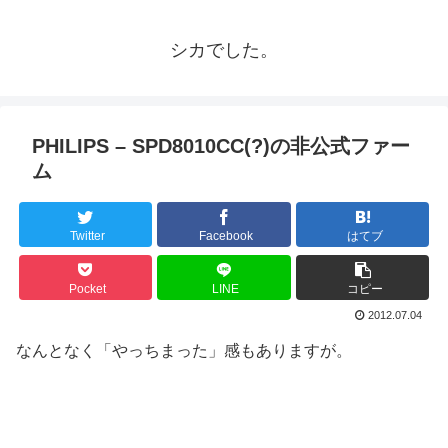
シカでした。
PHILIPS – SPD8010CC(?)の非公式ファー
ム
Twitter
Facebook
はてブ
Pocket
LINE
コピー
2012.07.04
なんとなく「やっちまった」感もありますが。