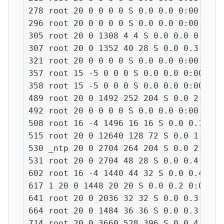
278 root 20 0 0 0 0 S 0.0 0.0 0:00.00 u
296 root 20 0 0 0 0 S 0.0 0.0 0:00.04 k
305 root 20 0 1308 4 4 S 0.0 0.0 0:00.0
307 root 20 0 1352 40 28 S 0.0 0.3 0:00
321 root 20 0 0 0 0 S 0.0 0.0 0:00.06 k
357 root 15 -5 0 0 0 S 0.0 0.0 0:00.00 
358 root 15 -5 0 0 0 S 0.0 0.0 0:00.00 
489 root 20 0 1492 252 204 S 0.0 2.0 0:
492 root 20 0 0 0 0 S 0.0 0.0 0:00.22 k
508 root 16 -4 1496 16 16 S 0.0 0.1 0:0
515 root 20 0 12640 128 72 S 0.0 1.0 0:
530 _ntp 20 0 2704 264 204 S 0.0 2.1 0:
531 root 20 0 2704 48 28 S 0.0 0.4 0:00
602 root 16 -4 1440 44 32 S 0.0 0.4 0:0
617 1 20 0 1448 20 20 S 0.0 0.2 0:00.00
641 root 20 0 2036 32 32 S 0.0 0.3 0:00
664 root 20 0 1484 36 36 S 0.0 0.3 0:00
714 root 20 0 3660 528 396 S 0.0 4.2 0: