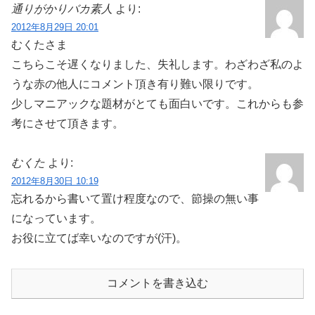
通りがかりバカ素人
より:
2012年8月29日 20:01
むくたさま
こちらこそ遅くなりました、失礼します。わざわざ私のよ
うな赤の他人にコメント頂き有り難い限りです。
少しマニアックな題材がとても面白いです。これからも参
考にさせて頂きます。
むくた
より:
2012年8月30日 10:19
忘れるから書いて置け程度なので、節操の無い事
になっています。
お役に立てば幸いなのですが(汗)。
コメントを書き込む