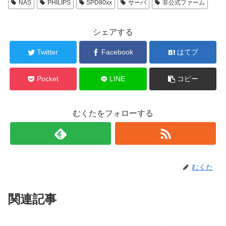
NAS
PHILIPS
SPD80xx
サーバ
非公式ファーム
シェアする
Twitter
Facebook
はてブ
Pocket
LINE
コピー
むくたをフォローする
むくた
関連記事