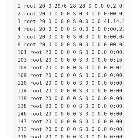
1 root 20 0 2976 28 28 S 0.0 0.2 0:00.7
2 root 20 0 0 0 0 S 0.0 0.0 0:00.00 kthr
3 root 20 0 0 0 0 S 0.0 0.0 41:14.80 ks
4 root 20 0 0 0 0 S 0.0 0.0 0:00.22 even
5 root 20 0 0 0 0 S 0.0 0.0 0:00.04 khel
8 root 20 0 0 0 0 S 0.0 0.0 0:00.00 asy
101 root 20 0 0 0 0 S 0.0 0.0 0:00.19 s
103 root 20 0 0 0 0 S 0.0 0.0 0:16.42 b
104 root 20 0 0 0 0 S 0.0 0.0 0:01.59 k
109 root 20 0 0 0 0 S 0.0 0.0 0:00.02 at
110 root 20 0 0 0 0 S 0.0 0.0 0:00.00 a
114 root 20 0 0 0 0 S 0.0 0.0 0:00.00 k
119 root 20 0 0 0 0 S 0.0 0.0 0:00.00 kh
138 root 20 0 0 0 0 S 0.0 0.0 0:00.00 r
146 root 20 0 0 0 0 S 0.0 0.0 0:00.00 ai
147 root 20 0 0 0 0 S 0.0 0.0 0:00.00 nf
213 root 20 0 0 0 0 S 0.0 0.0 0:00.02 s
218 root 20 0 0 0 0 S 0.0 0.0 0:00.00 m