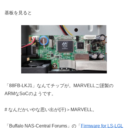
基板を見ると
「88FB-LKJ1」なんてチップが。MARVELLご謹製の
ARMなSoCのようです。
# なんだかいやな思い出が(汗)＞MARVELL。
「Buffalo NAS-Central Forums」の「
Firmware for LS-LGL