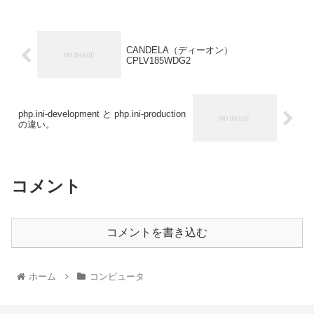
CANDELA（ディーオン）
CPLV185WDG2
php.ini-development と php.ini-production
の違い。
コメント
コメントを書き込む
ホーム
コンピュータ