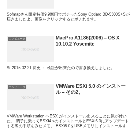
Sofmapさん限定特価9,980円でポチったSony Optiarc BD-5300S+Sが
届きましたよ。画像をクリックするとポチれます。
MacPro A1186(2006) – OS X
コンピュータ
10.10.2 Yosemite
※ 2015.02.21 変更 ： 検証が出来たので書き換えしました。
VMWare ESXi 5.0 のインストー
コンピュータ
ル – その2。
VMWare Workstation へESX がインストール出来ることに気が付い
た。 調子に乗ってESXi4.xのインストールとESXi5.0にアップデート
する際の手順をみたメモ。 ESXi5.0をUSBメモリにインストールす...