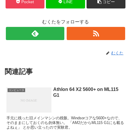
Pocket
LINE
コピー
むくたをフォローする
むくた
関連記事
Athlon 64 X2 5600+ on ML115
コンピュータ
G1
手元に残った旧メインマシンの残骸。Windsorコアな5600+なので、
そのままにしておくのも勿体無い。 「AM2だからML115 G1にも載る
よねぇ」 とか思い立ったので実験君。