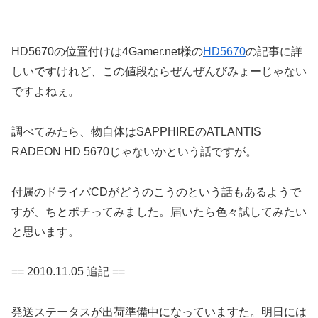
HD5670の位置付けは4Gamer.net様の
HD5670
の記事に詳
しいですけれど、この値段ならぜんぜんびみょーじゃない
ですよねぇ。
調べてみたら、物自体はSAPPHIREのATLANTIS
RADEON HD 5670じゃないかという話ですが。
付属のドライバCDがどうのこうのという話もあるようで
すが、ちとポチってみました。届いたら色々試してみたい
と思います。
== 2010.11.05 追記 ==
発送ステータスが出荷準備中になっていますた。明日には