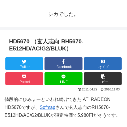
シカでした。
HD5670 （玄人志向 RH5670-
E512HD/AC/G2/BLUK）
Twitter
Facebook
はてブ
Pocket
LINE
コピー
2011.04.29
2010.11.03
値段的にびみょーといわれ続けてきた ATI RADEON
HD5670ですが、
Sofmap
さんで玄人志向のRH5670-
E512HD/AC/G2/BLUKが限定特価で5,980円だそうです。