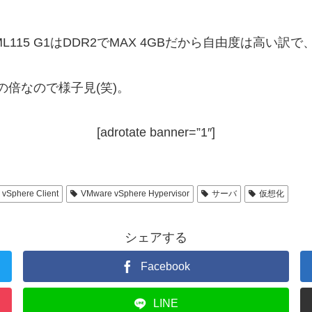
ML115 G1はDDR2でMAX 4GBだから自由度は高
の倍なので様子見(笑)。
[adrotate banner=”1″]
vSphere Client
VMware vSphere Hypervisor
サーバ
仮想化
シェアする
Facebook
LINE