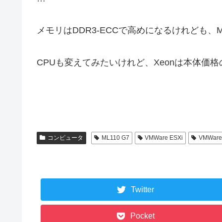
メモリはDDR3-ECCで高めになるけれども、
CPUも変えてみたいけれど、Xeonは本体価格
コンピュータ
ML110 G7
VMWare ESXi
VMWare 
Twitter
Pocket