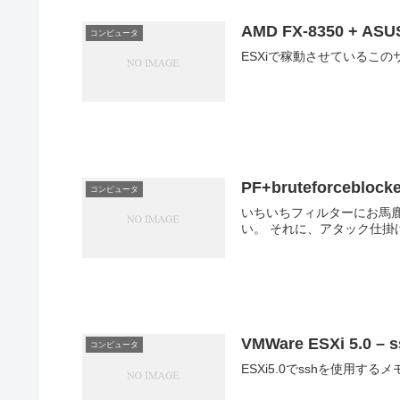
AMD FX-8350 + ASU
コンピュータ
PF+bruteforceb
コンピュータ
いちいちフィルターにお馬鹿IPを突っ込むのも面倒くさい訳で
い。 それに、アタック仕
VMWare ESXi 5.0
コンピュータ
ESXi5.0でsshを使用するメ