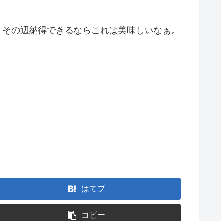
い訳で、その辺納得できるならこれは美味しいなぁ。
はてブ
コピー