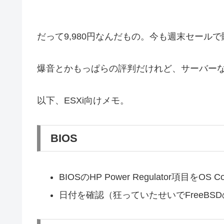
だって9,980円なんだもの。今も週末セール
爆音とかもっぱらの評判だけれど、サーバーなら
以下、ESXi向けメモ。
BIOS
BIOSのHP Power Regulator項目をOS C
日付を確認（狂っていたせいでFreeBSDのm