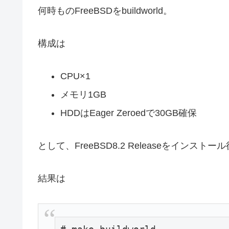
何時ものFreeBSDをbuildworld。
構成は
CPU×1
メモリ1GB
HDDはEager Zeroedで30GB確保
として、FreeBSD8.2 Releaseをインストール
結果は