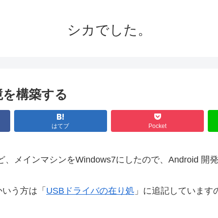
シカでした。
発環境を構築する
はてブ
Pocket
メインマシンをWindows7にしたので、Android 
かいう方は「
USBドライバの在り処
」に追記しています