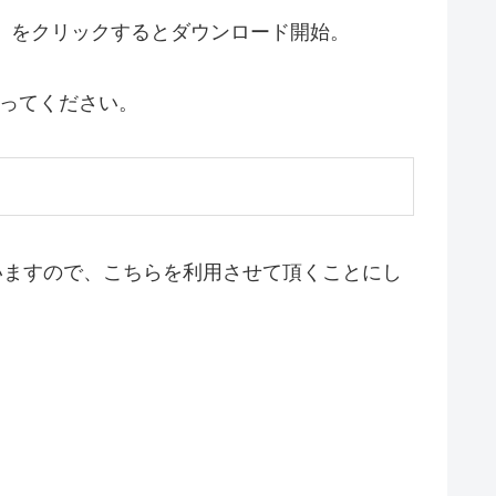
x64.exe）をクリックするとダウンロード開始。
従ってください。
されていますので、こちらを利用させて頂くことにし