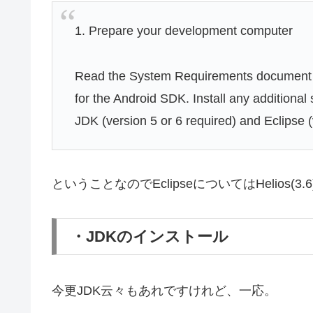
1. Prepare your development computer
Read the System Requirements document a
for the Android SDK. Install any additiona
JDK (version 5 or 6 required) and Eclipse 
ということなのでEclipseについてはHelios(3
・JDKのインストール
今更JDK云々もあれですけれど、一応。