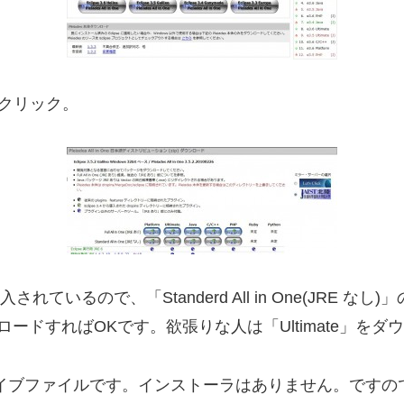
ne」をクリック。
れているので、「Standerd All in One(JRE
ンロードすればOKです。欲張りな人は「Ultimate」をダ
カイブファイルです。インストーラはありません。です