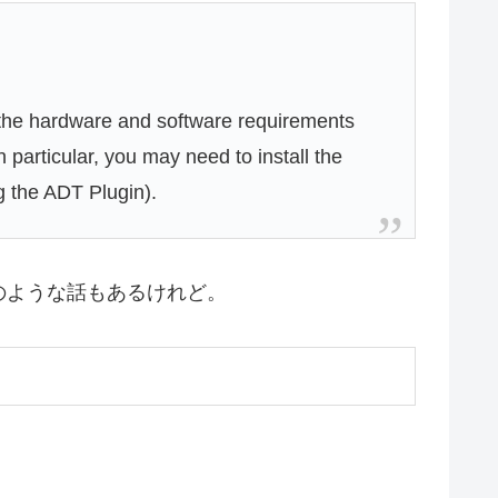
he hardware and software requirements
particular, you may need to install the
g the ADT Plugin).
も大丈夫のような話もあるけれど。