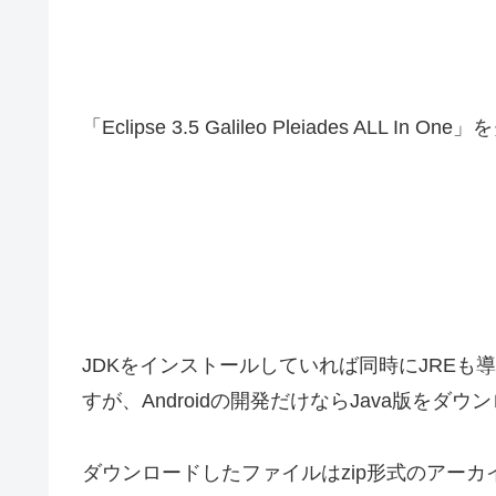
「Eclipse 3.5 Galileo Pleiades ALL In O
JDKをインストールしていれば同時にJREも導入さ
すが、Androidの開発だけならJava版をダウ
ダウンロードしたファイルはzip形式のアー