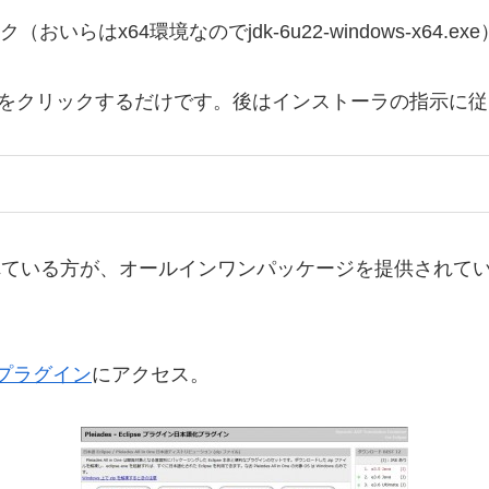
にあるリンク（おいらはx64環境なのでjdk-6u22-windows-
ルをクリックするだけです。後はインストーラの指示に
es）を開発されている方が、オールインワンパッケージを提供
語化プラグイン
にアクセス。