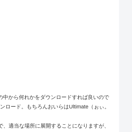
 なし)」の中から何れかをダウンロードすれば良いので
ウンロード。もちろんおいらはUltimate（ぉぃ。
ので、適当な場所に展開することになりますが、