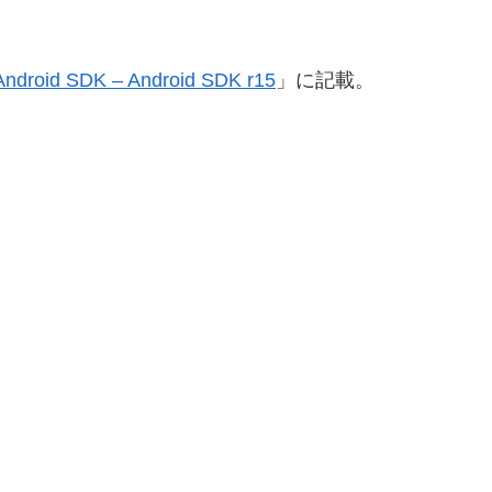
Android SDK – Android SDK r15
」に記載。