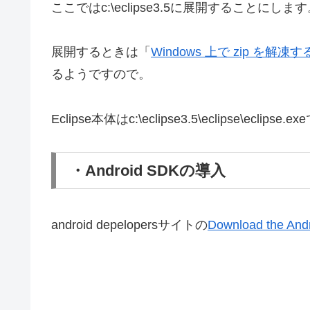
ここではc:\eclipse3.5に展開することにしま
展開するときは「
Windows 上で zip を解
るようですので。
Eclipse本体はc:\eclipse3.5\eclip
・Android SDKの導入
android depelopersサイトの
Download the And