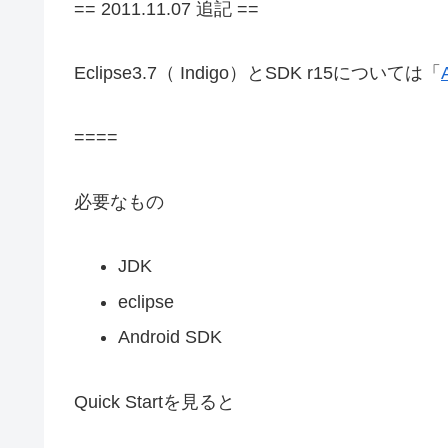
== 2011.11.07 追記 ==
Eclipse3.7（ Indigo）とSDK r15については「
====
必要なもの
JDK
eclipse
Android SDK
Quick Startを見ると