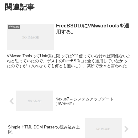
関連記事
FreeBSD10にVMwareToolsを適
VMware
用する。
VMware ToolsってUnix系に限ってはX11使っていなければ関係ないよ
ねと思っていたので、ゲストのFreeBSDには全く適用していなかっ
たのですが（入れなくても何とも無いし）、某所で云々と言われたの
で、ちと適用してみました。 ...
Nexus7 – システムアップデート
(JWR66Y)
Simple HTML DOM Parserの読み込み上
限。