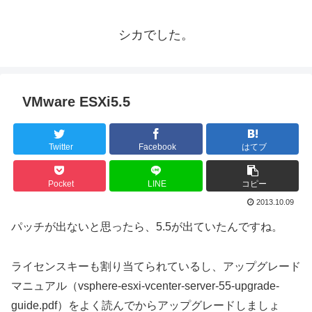
シカでした。
VMware ESXi5.5
Twitter
Facebook
はてブ
Pocket
LINE
コピー
2013.10.09
パッチが出ないと思ったら、5.5が出ていたんですね。
ライセンスキーも割り当てられているし、アップグレード
マニュアル（vsphere-esxi-vcenter-server-55-upgrade-
guide.pdf）をよく読んでからアップグレードしましょ