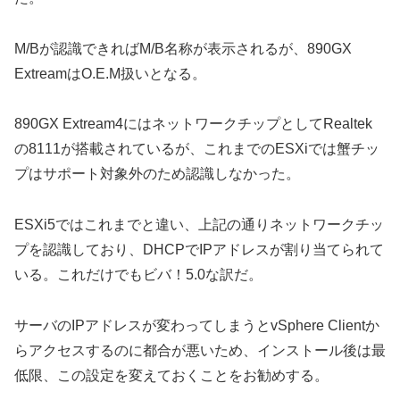
M/Bが認識できればM/B名称が表示されるが、890GX
ExtreamはO.E.M扱いとなる。
890GX Extream4にはネットワークチップとしてRealtek
の8111が搭載されているが、これまでのESXiでは蟹チッ
プはサポート対象外のため認識しなかった。
ESXi5ではこれまでと違い、上記の通りネットワークチッ
プを認識しており、DHCPでIPアドレスが割り当てられて
いる。これだけでもビバ！5.0な訳だ。
サーバのIPアドレスが変わってしまうとvSphere Clientか
らアクセスするのに都合が悪いため、インストール後は最
低限、この設定を変えておくことをお勧めする。