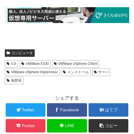
コンピュータ
5.0
VMWare ESXi
VMWare vSphere Client
VMware vSphere Hypervisor
インストール
サーバ
仮想化
シェアする
Twitter
Facebook
はてブ
Pocket
LINE
コピー