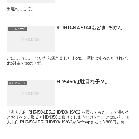
出遅れまして。
KURO-NAS/X4もどき その2。
コンピュータ
ごにょごにょしていたら壊れましたよorz。 起動はするのだけれど、
tftp経由でbootせず。
HD5450は駄目な子？。
コンピュータ
「玄人志向 RH5450-LE512HD/D3/HS/G2 を買ってみた。」で書いた
とおりベンチ取るとHD4350に負けてしまうわけです。とはいえ、玄
人志向 RH5450-LE512HD/D3/HS/G2がSofmapさんで3,880円とお...