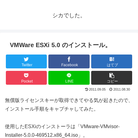
シカでした。
VMWare ESXi 5.0 のインストール。
Twitter
Facebook
はてブ
Pocket
LINE
コピー
2011.09.05
2011.08.30
無償版ライセンスキーが取得できてやる気が起きたので、
インストール手順をキャプチャしてみた。
使用したESXiのインストーラは「VMware-VMvisor-
Installer-5.0.0-469512.x86_64.iso」。