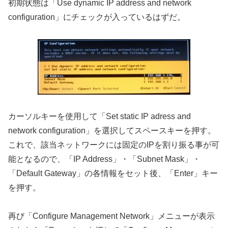
初期状態は「Use dynamic IP address and network
configuration」にチェックが入っているはずだ。
カーソルキーを使用して「Set static IP adress and
network configuration」を選択してスペースキーを押す。
これで、該当ネットワークには固定のIPを割り振る事が可
能となるので、「IP Address」・「Subnet Mask」・
「Default Gateway」の各情報をセット後、「Enter」キー
を押す。
再び「Configure Management Network」メニューが表示