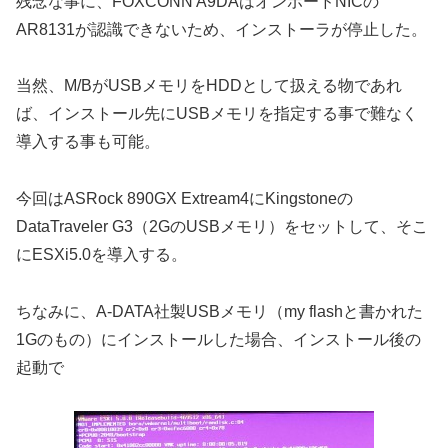
残念な事に、FOXCONN A9DAはオンボードNICの
AR8131が認識できないため、インストーラが停止した。
当然、M/BがUSBメモリをHDDとして扱える物であれ
ば、インストール先にUSBメモリを指定する事で難なく
導入する事も可能。
今回はASRock 890GX Extream4にKingstoneの
DataTraveler G3（2GのUSBメモリ）をセットして、そこ
にESXi5.0を導入する。
ちなみに、A-DATA社製USBメモリ（my flashと書かれた
1Gのもの）にインストールした場合、インストール後の
起動で