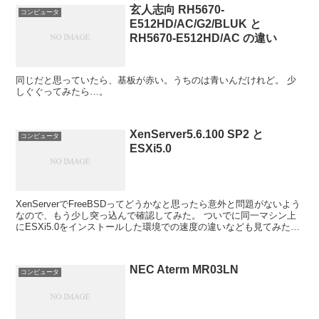
玄人志向 RH5670-
コンピュータ
E512HD/AC/G2/BLUK と
RH5670-E512HD/AC の違い
同じだと思っていたら、基板が赤い。うちのは青いんだけれど。 少
しぐぐってみたら…。
XenServer5.6.100 SP2 と
コンピュータ
ESXi5.0
XenServerでFreeBSDってどうかなと思ったら意外と問題がないよう
なので、もう少し突っ込んで確認してみた。 ついでに同一マシン上
にESXi5.0をインストールした環境での速度の違いなども見てみたメ
モ。
NEC Aterm MR03LN
コンピュータ