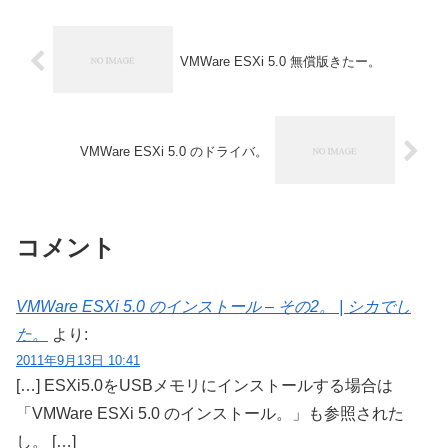
VMWare ESXi 5.0 無償版きたー。
VMWare ESXi 5.0 のドライバ。
コメント
VMWare ESXi 5.0 のインストール – その2。 | シカでし
た。
より:
2011年9月13日 10:41
[…] ESXi5.0をUSBメモリにインストールする場合は
「VMWare ESXi 5.0 のインストール。」も参照された
し。 […]