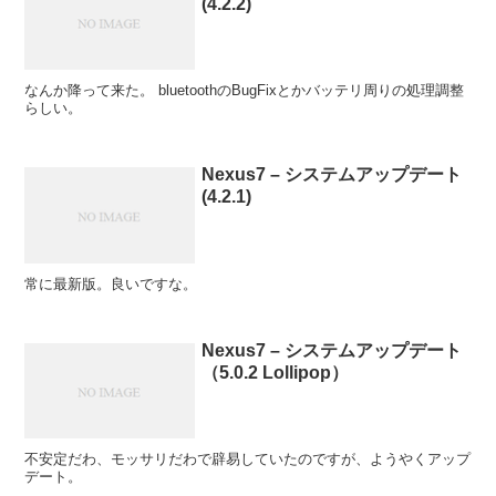
(4.2.2)
なんか降って来た。 bluetoothのBugFixとかバッテリ周りの処理調整
らしい。
Nexus7 – システムアップデート
(4.2.1)
常に最新版。良いですな。
Nexus7 – システムアップデート
（5.0.2 Lollipop）
不安定だわ、モッサリだわで辟易していたのですが、ようやくアップ
デート。