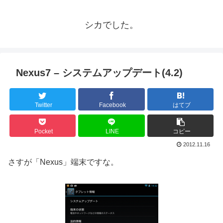
シカでした。
Nexus7 – システムアップデート(4.2)
Twitter
Facebook
はてブ
Pocket
LINE
コピー
2012.11.16
さすが「Nexus」端末ですな。