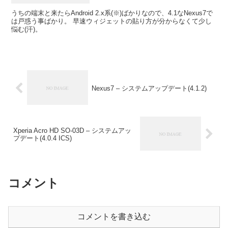
うちの端末と来たらAndroid 2.x系(※)ばかりなので、4.1なNexus7で
は戸惑う事ばかり。 早速ウィジェットの貼り方が分からなくて少し
悩む(汗)。
Nexus7 – システムアップデート(4.1.2)
Xperia Acro HD SO-03D – システムアッ
プデート(4.0.4 ICS)
コメント
コメントを書き込む