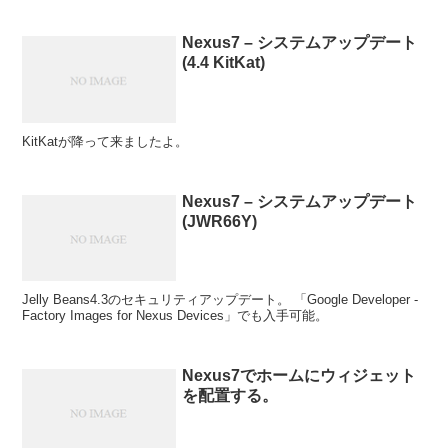
Nexus7 – システムアップデート
(4.4 KitKat)
KitKatが降って来ましたよ。
Nexus7 – システムアップデート
(JWR66Y)
Jelly Beans4.3のセキュリティアップデート。 「Google Developer -
Factory Images for Nexus Devices」でも入手可能。
Nexus7でホームにウィジェット
を配置する。