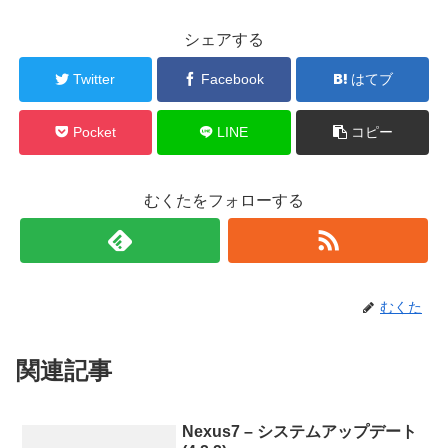
シェアする
Twitter
Facebook
はてブ
Pocket
LINE
コピー
むくたをフォローする
むくた
関連記事
Nexus7 – システムアップデート