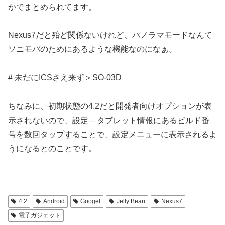
かでまとめられてます。
Nexus7だと殆ど関係ないけれど、パノラマモードなんて
ソニモバのためにあるような機能なのになぁ。
# 未だにICSさえ来ず＞SO-03D
ちなみに、初期状態の4.2だと開発者向けオプションが表
示されないので、設定 – タブレット情報にあるビルド番
号を数回タップすることで、設定メニューに表示されるよ
うになるとのことです。
4.2
Android
Googel
Jelly Bean
Nexus7
電子ガジェット