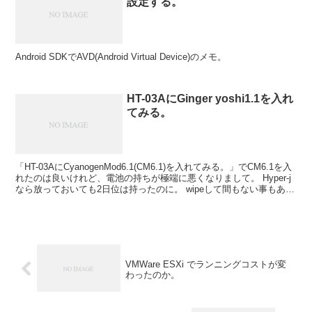
設定する。
Android SDKでAVD(Android Virtual Device)のメモ。
HT-03AにGinger yoshi1.1を入れ
てみる。
「HT-03AにCyanogenMod6.1(CM6.1)を入れてみる。」でCM6.1を入
れたのは良いけれど、電池の持ちが極端に悪くなりまして。 Hyper-j
なら放っておいても2日位は持ったのに。 wipeして間もない事もあ
っ...
VMWare ESXi でランニングコストが変
わったのか。