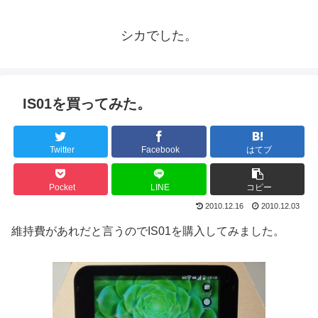
シカでした。
IS01を買ってみた。
Twitter
Facebook
はてブ
Pocket
LINE
コピー
2010.12.16
2010.12.03
維持費があれだと言うのでIS01を購入してみました。