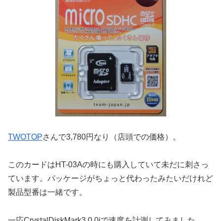
TWOTOP
さんで3,780円なり（店頭での価格）。
このカードはHT-03Aの時にも購入していて未だに刺さっ
ています。パッケージがちょっと代わったみたいだけれど
製品型番は一緒です。
一応CrystalDiskMark3.0.0iで速度を計測してみました。