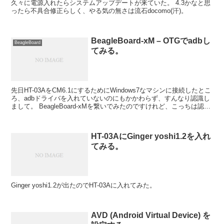
久々に電源入れたらシステムアップデートが来ていた。 4.3かなと思
ったら不具合修正らしく、やる気の無さは流石docomo(汗)。
BeagleBoard-xM – OTGでadbし
BeagleBoard
てみる。
先日HT-03AをCM6.1にするためにWindows7なマシンに接続したとこ
ろ、adbドライバを入れていないのにもかかわらず、すんなり認識し
まして。 BeagleBoard-xMを繋いでみたのですけれど、こっちは認識
しない。
HT-03AにGinger yoshi1.2を入れ
てみる。
Ginger yoshi1.2が出たのでHT-03Aに入れてみた。
AVD (Android Virtual Device) を