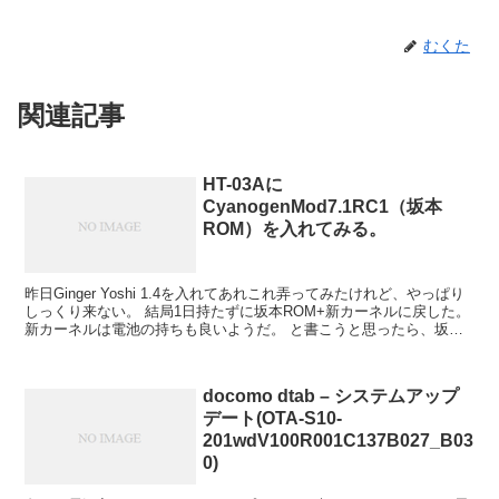
むくた
関連記事
HT-03Aに
CyanogenMod7.1RC1（坂本
ROM）を入れてみる。
昨日Ginger Yoshi 1.4を入れてあれこれ弄ってみたけれど、やっぱり
しっくり来ない。 結局1日持たずに坂本ROM+新カーネルに戻した。
新カーネルは電池の持ちも良いようだ。 と書こうと思ったら、坂本
ROMまさかの更新。坂...
docomo dtab – システムアップ
デート(OTA-S10-
201wdV100R001C137B027_B03
0)