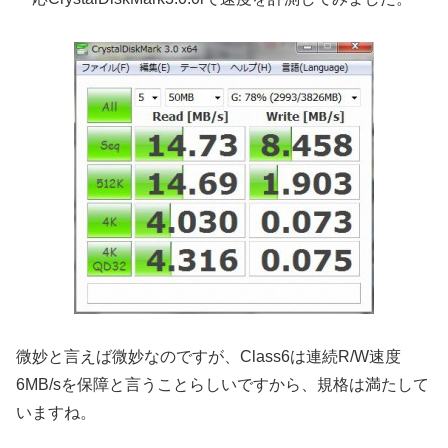
微妙と言えば微妙なのですが、Class6は連続R/W速度
6MB/sを保障と言うことらしいですから、規格は満たして
いますね。