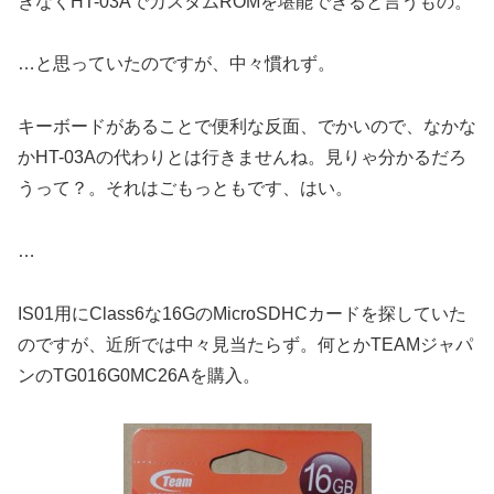
きなくHT-03AでカスタムROMを堪能できると言うもの。
…と思っていたのですが、中々慣れず。
キーボードがあることで便利な反面、でかいので、なかな
かHT-03Aの代わりとは行きませんね。見りゃ分かるだろ
うって？。それはごもっともです、はい。
…
IS01用にClass6な16GのMicroSDHCカードを探していた
のですが、近所では中々見当たらず。何とかTEAMジャパ
ンのTG016G0MC26Aを購入。