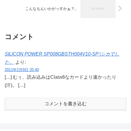
こんなもんいかがっすかぁ？。
コメント
SILICON POWER SP008GBSTH004V10-SP |シカでし
た。
より:
2011年2月9日 20:40
[…] むぅ、読み込みはClass6なカードより速かったり
(汗)。 […]
コメントを書き込む