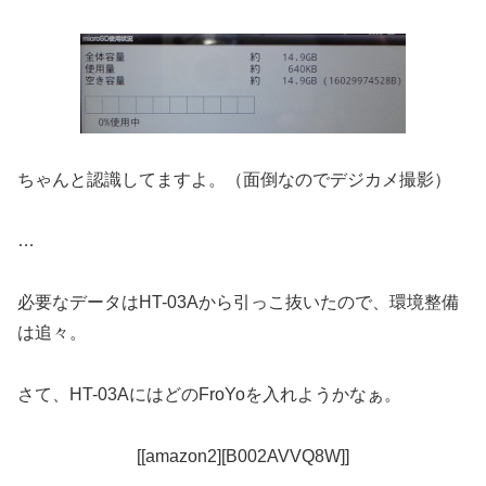
ちゃんと認識してますよ。（面倒なのでデジカメ撮影）
…
必要なデータはHT-03Aから引っこ抜いたので、環境整備
は追々。
さて、HT-03AにはどのFroYoを入れようかなぁ。
[[amazon2][B002AVVQ8W]]