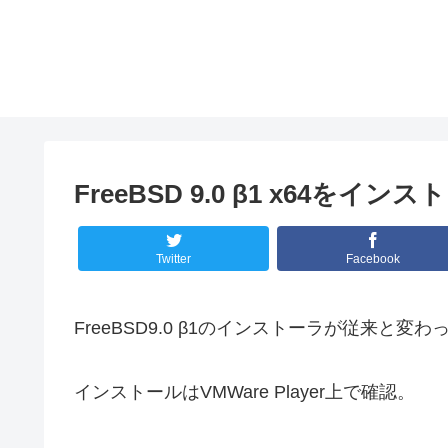
FreeBSD 9.0 β1 x64をイ
Twitter
Facebook
FreeBSD9.0 β1のインストーラが従来と
インストールはVMWare Player上で確認。