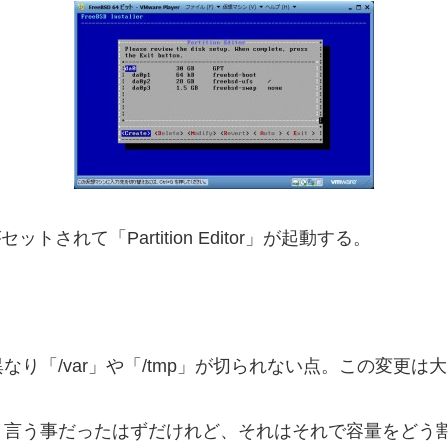
ットされて「Partition Editor」が起動する。
り「/var」や「/tmp」が切られない点。この変更は
と言う事だったはずだけれど、それはそれで容量をどう