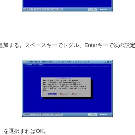
を追加する。スペースキーでトグル、Enterキーで次の設
d」を選択すればOK。