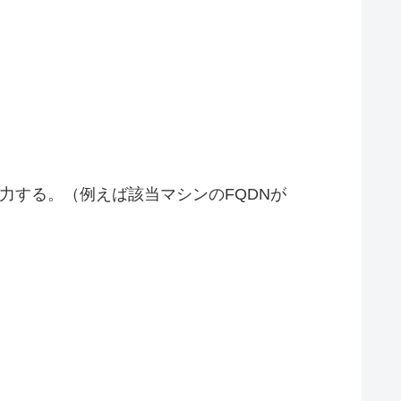
入力する。（例えば該当マシンのFQDNが