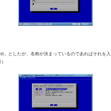
「test」としたが、名称が決まっているのであればそれを
等）