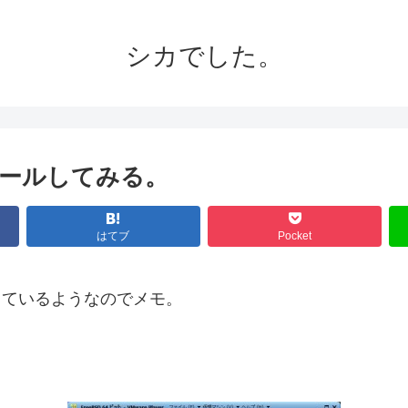
シカでした。
ンストールしてみる。
はてブ
Pocket
変わっているようなのでメモ。