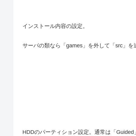
インストール内容の設定。
サーバの類なら「games」を外して「src」
HDDのパーティション設定。通常は「Guide