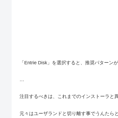
「Entrie Disk」を選択すると、推奨パターンがセ
…
注目するべきは、これまでのインストーラと異な
元々はユーザランドと切り離す事でうんたら