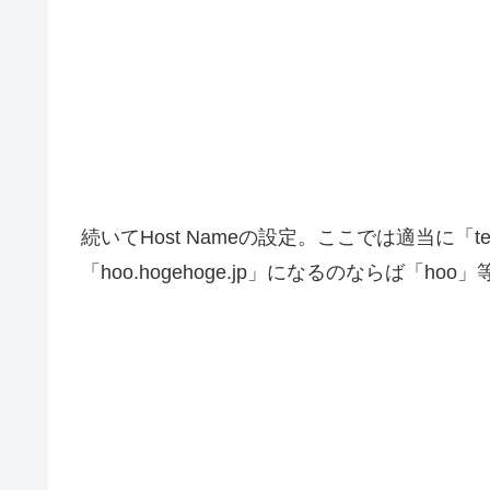
続いてHost Nameの設定。ここでは適当に
「hoo.hogehoge.jp」になるのならば「hoo」