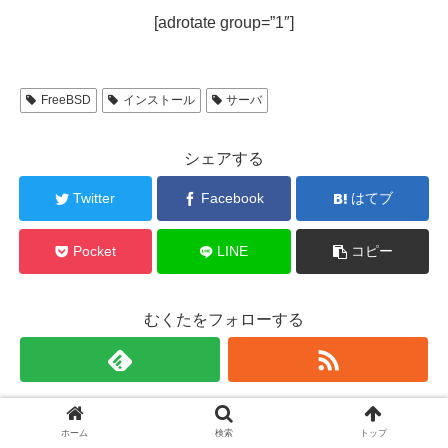
[adrotate group=”1″]
FreeBSD
インストール
サーバ
シェアする
Twitter
Facebook
はてブ
Pocket
LINE
コピー
むくたをフォローする
むくた
ホーム
検索
トップ