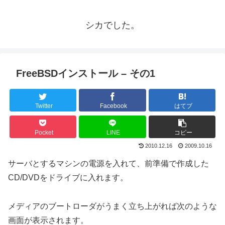
シカでした。
FreeBSDインストール – その1
Twitter
Facebook
はてブ
Pocket
LINE
コピー
2010.12.16
2009.10.16
サーバとするマシンの電源を入れて、前準備で作成した
CD/DVDをドライブに入れます。
メディアのブートローダがうまく立ち上がれば次のような
画面が表示されます。