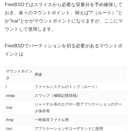
FreeBSDではスライスから必要な容量分を予め確保して
おき、各々のマウントポイント、例えば”/”（ルート）”と
か”/var”とかがマウントポイントになりますが、ここにマ
ウントして使用します。
FreeBSDでパーティションを切る必要があるマウントポ
イントは
マウントポイン
用途
タ
/
ファイルシステムのトップ（ルート）
swap
スワップ（補助記憶領域）
ジャーナル等のログや一部アプリケーションのデー
/var
タ保存用
/tmp
一時保存ファイル用
/usr
アプリケーションやユーザランドに使用