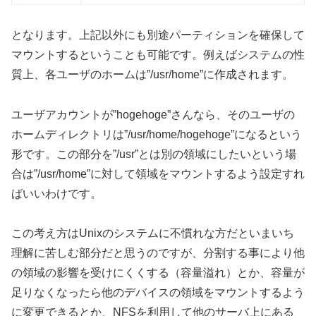
となります。上記以外にも別途パーティションを確保して
マウントするということも可能です。例えばシステムの性
質上、各ユーザのホームは”/usr/home”に作成されます。
ユーザアカウントが”hogehoge”さんなら、そのユーザの
ホームディレクトリは”/usr/home/hogehoge”になるという
形です。この部分を”/usr”とは別の領域にしたいという場
合は”/usr/home”に対して領域をマウントするよう設定すれ
ばいいわけです。
この考え方はUnixのシステムに不慣れな方だといまいち
理解に苦しむ部分だと思うのですが、分割する事により他
の領域の影響を受けにくくする（容量溢れ）とか、容量が
足りなくなったら他のデバイスの領域をマウントするよう
に変更できるとか、NFSを利用して他のサーバ上にある