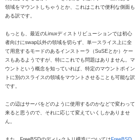
領域をマウントしちゃうとか、これはこれで便利な側面も
ある訳です。
もっとも、最近のLinuxディストリビューションでは初心
者向けにswap以外の領域を切らず、単一スライス上に全
て用意するモードのあるインストーラ（SuSEとか）ケー
スもあるようですが、特にこれでも問題はありません。マ
ウントという概念を知っていれば、特定のマウントポイン
トに別のスライスの領域をマウントさせることも可能な訳
です。
この辺はサーバをどのように使用するのかなどで変わって
来ると思うので、それに応じて変えていくしかありませ
ん。
また、FreeBSDのディレクトリ構造については
FreeBSD