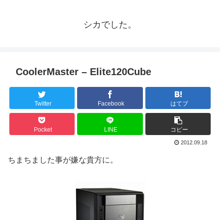
シカでした。
CoolerMaster – Elite120Cube
Twitter
Facebook
はてブ
Pocket
LINE
コピー
2012.09.18
ちまちました事が嫌な貴方に。