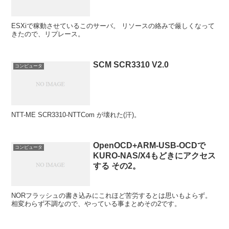
ESXiで稼動させているこのサーバ。 リソースの絡みで厳しくなって
きたので、リプレース。
SCM SCR3310 V2.0
コンピュータ
NTT-ME SCR3310-NTTCom が壊れた(汗)。
OpenOCD+ARM-USB-OCDで
コンピュータ
KURO-NAS/X4もどきにアクセス
する その2。
NORフラッシュの書き込みにこれほど苦労するとは思いもよらず。
相変わらず不調なので、やっている事まとめその2です。