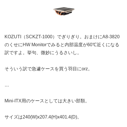
KOZUTI（SCKZT-1000）でぎりぎり。おまけにA8-3820
のくせにHW Monitorでみると内部温度が60℃近くになる
訳ですよ。挙句、微妙にうるさいし。
そういう訳で急遽ケースを買う羽目にorz。
…
Mini-ITX用のケースとしては大きい部類。
サイズは240(W)x207.4(H)x401.4(D)。