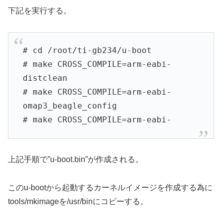
下記を実行する。
# cd /root/ti-gb234/u-boot
# make CROSS_COMPILE=arm-eabi-
distclean
# make CROSS_COMPILE=arm-eabi-
omap3_beagle_config
# make CROSS_COMPILE=arm-eabi-
上記手順で”u-boot.bin”が作成される。
このu-bootから起動するカーネルイメージを作成する為に
tools/mkimageを/usr/binにコピーする。