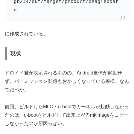
gb234/out/target/product/beagleboar
d
に作成されている。
現状
ドロイド君が表示されるものの、Android自体が起動せ
ず。パーミッション関係もおかしくなっている模様。なん
でだべか。
前回、ビルドしたMLO・u-bootでカーネルが起動しなかっ
たのは、u-bootをビルドして出来上がるmkimageをコピー
しなかったのが原因っぽい。