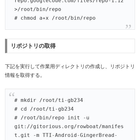
repo.googlecode.com/files/repo-1.12
>/root/bin/repo
# chmod a+x /root/bin/repo
リポジトリの取得
下記を実行して作業用ディレクトリの作成し、リポジトリ
情報を取得する。
# mkdir /root/ti-gb234
# cd /root/t
i-gb234
# /root/bin/repo init -u
git://gitorious.org/rowboat/manifes
t.git -m TTI-Android-GingerBread-