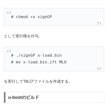
# chmod +x signGP
として実行権を付与、
# ./signGP x-load.bin
# mv x-load.bin.ift MLO
を実行して”MLO”ファイルを作成する。
u-bootのビルド