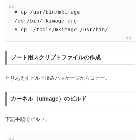
# cp /usr/bin/mkimage
/usr/bin/mkimage.org
# cp ./tools/mkimage /usr/bin/.
ブート用スクリプトファイルの作成
とりあえずビルド済みパッケージからコピー。
カーネル（uImage）のビルド
下記手順でビルド。