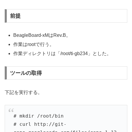
前提
BeagleBoard-xMはRev.B。
作業はrootで行う。
作業ディレクトリは「/root/ti-gb234」とした。
ツールの取得
下記を実行する。
# mkdir /root/bin
# curl http://git-