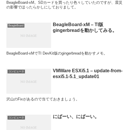
BeagleBoard-xM。SDカードを買ったり色々していたのですが、震災
の影響でほったらかしにしておりまして。
BeagleBoard-xM – TI版
BeagleBoard
gingerbreadを動かしてみる。
BeagleBoard-xMでTI DevKit版のgingerbreadを動かすメモ。
VMWare ESXi5.1 – update-from-
コンピュータ
esxi5.1-5.1_update01
沢山のFixがあるので当てておきましょう。
にばーい、にばーい。
コンピュータ