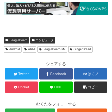
BeagleBoard
コンピュータ
Android
ARM
BeagleBoard-xM
GingerBread
シェアする
Twitter
Facebook
はてブ
Pocket
LINE
コピー
むくたをフォローする