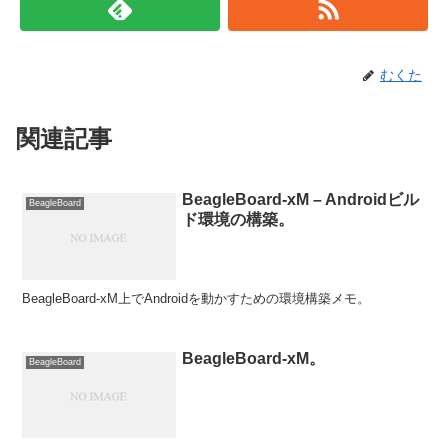
むくた
関連記事
BeagleBoard-xM – Androidビル
BeagleBoard
ド環境の構築。
BeagleBoard-xM上でAndroidを動かすための環境構築メモ。
BeagleBoard-xM。
BeagleBoard