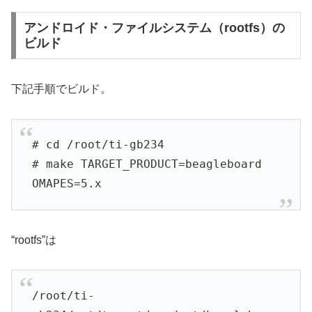
アンドロイド・ファイルシステム（rootfs）の
ビルド
下記手順でビルド。
# cd /root/ti-gb234
# make TARGET_PRODUCT=beagleboard
OMAPES=5.x
“rootfs”は
/root/ti-