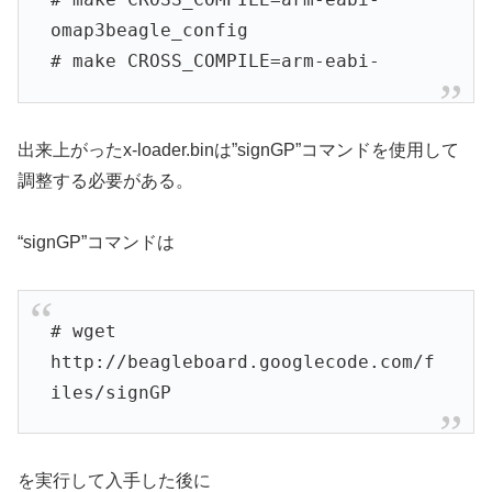
omap3beagle_config
# make CROSS_COMPILE=arm-eabi-
出来上がったx-loader.binは”signGP”コマンドを使用して
調整する必要がある。
“signGP”コマンドは
# wget
http://beagleboard.googlecode.com/f
iles/signGP
を実行して入手した後に