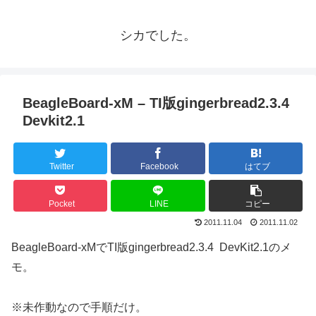
シカでした。
BeagleBoard-xM – TI版gingerbread2.3.4
Devkit2.1
Twitter
Facebook
はてブ
Pocket
LINE
コピー
2011.11.04
2011.11.02
BeagleBoard-xMでTI版gingerbread2.3.4 DevKit2.1のメ
モ。
※未作動なので手順だけ。