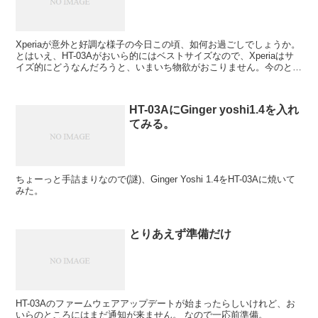
Xperiaが意外と好調な様子の今日この頃、如何お過ごしでしょうか。
とはいえ、HT-03Aがおいら的にはベストサイズなので、Xperiaはサ
イズ的にどうなんだろうと、いまいち物欲がおこりません。今のとこ
ろrootも取れないようなので...
HT-03AにGinger yoshi1.4を入れ
てみる。
ちょーっと手詰まりなので(謎)、Ginger Yoshi 1.4をHT-03Aに焼いて
みた。
とりあえず準備だけ
HT-03Aのファームウェアアップデートが始まったらしいけれど、お
いらのところにはまだ通知が来ません。 なので一応前準備。