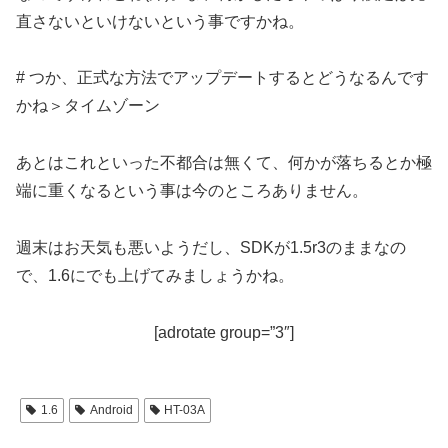
直さないといけないという事ですかね。
# つか、正式な方法でアップデートするとどうなるんです
かね＞タイムゾーン
あとはこれといった不都合は無くて、何かが落ちるとか極
端に重くなるという事は今のところありません。
週末はお天気も悪いようだし、SDKが1.5r3のままなの
で、1.6にでも上げてみましょうかね。
[adrotate group=”3″]
1.6
Android
HT-03A