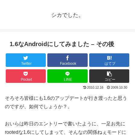
シカでした。
1.6なAndroidにしてみました – その後
Twitter
Facebook
はてブ
Pocket
LINE
コピー
2010.12.16
2009.10.30
そろそろ皆様にも1.6のアップデートが行き渡ったと思う
のですが、如何でしょうか？。
おいらは昨日のエントリーで書いたように、一足お先に
rootedな1.6にしてしまって、そんなの関係ねぇモードに