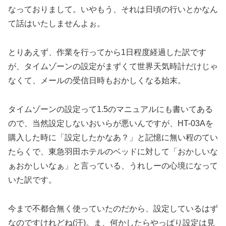
なっておりまして。いやもう、それは日頃の行いとかなん
て話はいたしませんよぉ。
とりあえず、作業を行ってから1日程度経過した訳です
が、タイムゾーンの設定がまずくて世界天気時計だけじゃ
なくて、メールの受信日時もおかしくなる始末。
タイムゾーンの設定って1.5のマニュアルにも書いてある
ので、当然設定しないおいらが悪いんですが、HT-03Aを
購入した時に「設定したかなあ？」と記憶に無い程のてい
たらくで、東急羽田ホテルのベッドに対して「おかしいな
ぁおかしいなぁ」と言っている、うれしーの心境になって
いた訳です。
今まで不都合無く使っていたのだから、設定しているはず
なのですけれどね(汗)。ま、何かしたらやっぱり設定は見