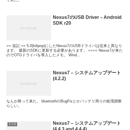
Nexus7のUSB Driver – Android
SDK r20
== 追記 == 5.0(lolipop)にしたNexus7のUSBドライバは従来と異なり
ます。 最新のSDKに更新する必要があります。 ==== Nexus7が来た
のでOTGドライバを導入したメモ。 Wind...
Nexus7 – システムアップデート
(4.2.2)
なんか降って来た。 bluetoothのBugFixとかバッテリ周りの処理調整
らしい。
Nexus7 – システムアップデート
未分類
(4.4.3 and 4.4.4)