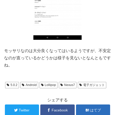
モッサリなのは大分良くなってはいるようですが、不安定
なのが直っているかどうかは様子を見ないとなんともです
ね。
5.0.2
Android
Lollipop
Nexus7
電子ガジェット
シェアする
Twitter
Facebook
はてブ