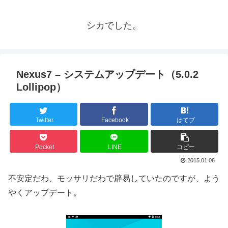
シカでした。
Nexus7 – システムアップデート（5.0.2
Lollipop）
Twitter
Facebook
はてブ
Pocket
LINE
コピー
2015.01.08
不安定だわ、モッサリだわで辟易していたのですが、よう
やくアップデート。