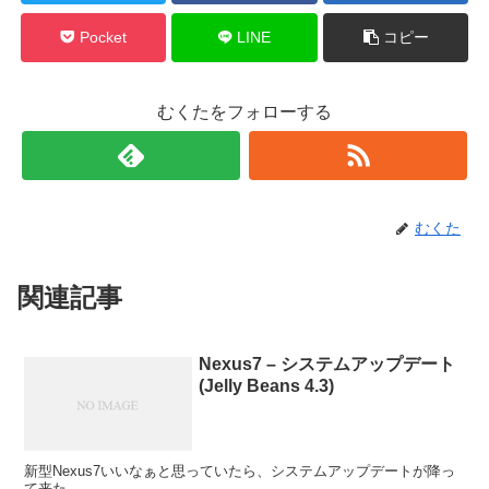
Pocket
LINE
コピー
むくたをフォローする
むくた
関連記事
Nexus7 – システムアップデート
(Jelly Beans 4.3)
新型Nexus7いいなぁと思っていたら、システムアップデートが降っ
て来た。